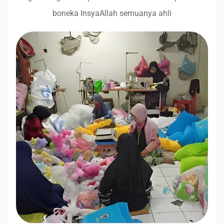
boneka InsyaAllah semuanya ahli