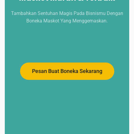
Tambahkan Sentuhan Magis Pada Bisnismu Dengan
Boneka Maskot Yang Menggemaskan.
Pesan Buat Boneka Sekarang