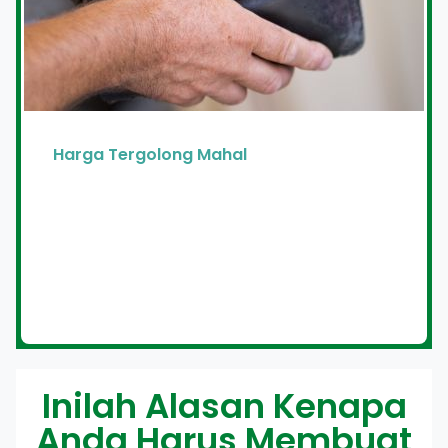
Harga Tergolong Mahal
Dapatkan boneka custom berkualitas tanpa
harus merogoh kocek terlalu dalam. Harga kami
terjangkau, sehingga Anda dapat memiliki
boneka custom impian tanpa khawatir tentang
anggaran.
Inilah Alasan Kenapa
Anda Harus Membuat