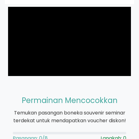
Permainan Mencocokkan
Temukan pasangan boneka souvenir seminar
terdekat untuk mendapatkan voucher diskon!
Pasangan: 0/8
Langkah: 0