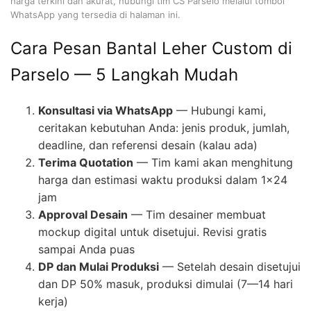
harga terkini dan akurat, hubungi tim CS Parselo melalui tombol
WhatsApp yang tersedia di halaman ini.
Cara Pesan Bantal Leher Custom di
Parselo — 5 Langkah Mudah
Konsultasi via WhatsApp
— Hubungi kami,
ceritakan kebutuhan Anda: jenis produk, jumlah,
deadline, dan referensi desain (kalau ada)
Terima Quotation
— Tim kami akan menghitung
harga dan estimasi waktu produksi dalam 1×24
jam
Approval Desain
— Tim desainer membuat
mockup digital untuk disetujui. Revisi gratis
sampai Anda puas
DP dan Mulai Produksi
— Setelah desain disetujui
dan DP 50% masuk, produksi dimulai (7—14 hari
kerja)