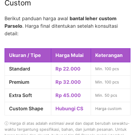
Custom
Berikut panduan harga awal
bantal leher custom
Parselo
. Harga final ditentukan setelah konsultasi
detail:
Ukuran / Tipe
Harga Mulai
Keterangan
Standard
Rp 22.000
Min. 100 pcs
Premium
Rp 32.000
Min. 100 pcs
Extra Soft
Rp 45.000
Min. 50 pcs
Custom Shape
Hubungi CS
Harga custom
ⓘ Harga di atas adalah
estimasi awal
dan dapat berubah sewaktu-
waktu tergantung spesifikasi, bahan, dan jumlah pesanan. Untuk