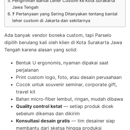
Pengiriman Bantal Leher Custom ke Kota Surakarta
Jawa Tengah
❓ Pertanyaan yang Sering Ditanyakan tentang bantal
leher custom di Jakarta dan sekitarnya
Ada banyak vendor boneka custom, tapi Parselo
dipilih berulang kali oleh klien di Kota Surakarta Jawa
Tengah karena alasan yang solid:
Bentuk U ergonomis, nyaman dipakai saat
perjalanan
Print custom logo, foto, atau desain perusahaan
Cocok untuk souvenir seminar, corporate gift,
travel kit
Bahan micro-fiber lembut, ringan, mudah dibawa
Quality control ketat
— setiap produk dicek
sebelum dikemas dan dikirim
Konsultasi desain gratis
— tim desainer siap
membantu dari sketsa hingga produksi