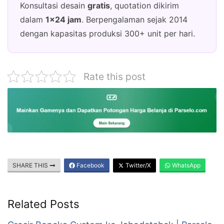
Konsultasi desain
gratis
, quotation dikirim
dalam
1×24 jam
. Berpengalaman sejak 2014
dengan kapasitas produksi 300+ unit per hari.
Rate this post
SHARE THIS
Facebook
Twitter/X
WhatsApp
Related Posts