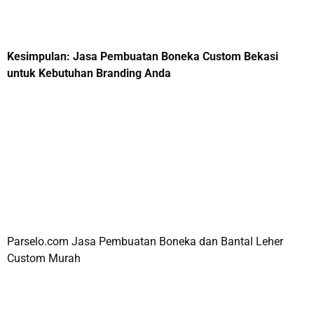
ingin membuat proyek skala besar dengan kebutuhan
spesifik.
Kesimpulan: Jasa Pembuatan Boneka Custom Bekasi
untuk Kebutuhan Branding Anda
Jika kamu mencari
Jasa Pembuatan Boneka Custom
Bekasi
yang profesional, terpercaya, dan siap bantu brand
kamu tampil beda, maka Parselo Boneka Bekasi adalah
mitra terbaikmu. Dari ide hingga boneka jadi, kami layani
dengan detail dan komitmen tinggi. Manfaatkan kekuatan
visual dan emosi dari boneka sebagai strategi promosi dan
engagement yang efektif.
Hubungi kami via WhatsApp
Parselo.com
Jasa Pembuatan Boneka dan Bantal Leher
Custom Murah
Alamat: Jl. Dasa Darma Jembatan 5 Rawalumbu No.215,
RT.002/RW.004, Bojong Rawalumbu, Kec. Rawalumbu, Kota
Bks, Jawa Barat 17116