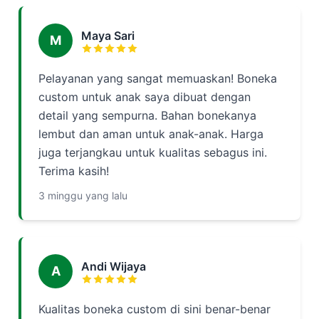
Maya Sari
M
Pelayanan yang sangat memuaskan! Boneka
custom untuk anak saya dibuat dengan
detail yang sempurna. Bahan bonekanya
lembut dan aman untuk anak-anak. Harga
juga terjangkau untuk kualitas sebagus ini.
Terima kasih!
3 minggu yang lalu
Andi Wijaya
A
Kualitas boneka custom di sini benar-benar