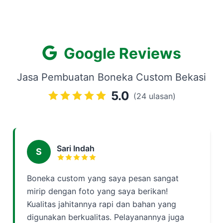
Google Reviews
Jasa Pembuatan Boneka Custom Bekasi
5.0
(24 ulasan)
Sari Indah
S
Boneka custom yang saya pesan sangat
mirip dengan foto yang saya berikan!
Kualitas jahitannya rapi dan bahan yang
digunakan berkualitas. Pelayanannya juga