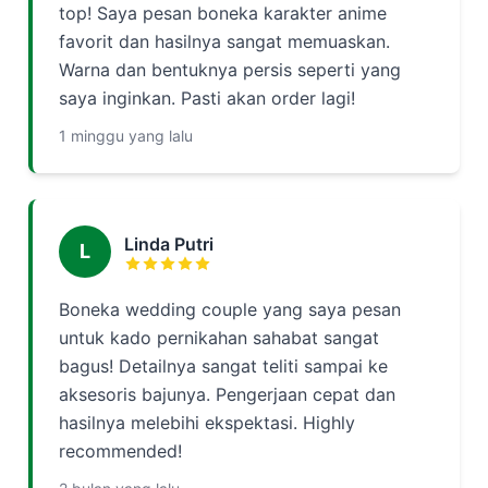
top! Saya pesan boneka karakter anime
favorit dan hasilnya sangat memuaskan.
Warna dan bentuknya persis seperti yang
saya inginkan. Pasti akan order lagi!
1 minggu yang lalu
Linda Putri
L
Boneka wedding couple yang saya pesan
untuk kado pernikahan sahabat sangat
bagus! Detailnya sangat teliti sampai ke
aksesoris bajunya. Pengerjaan cepat dan
hasilnya melebihi ekspektasi. Highly
recommended!