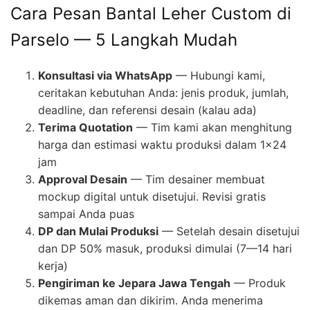
Cara Pesan Bantal Leher Custom di
Parselo — 5 Langkah Mudah
Konsultasi via WhatsApp
— Hubungi kami,
ceritakan kebutuhan Anda: jenis produk, jumlah,
deadline, dan referensi desain (kalau ada)
Terima Quotation
— Tim kami akan menghitung
harga dan estimasi waktu produksi dalam 1×24
jam
Approval Desain
— Tim desainer membuat
mockup digital untuk disetujui. Revisi gratis
sampai Anda puas
DP dan Mulai Produksi
— Setelah desain disetujui
dan DP 50% masuk, produksi dimulai (7—14 hari
kerja)
Pengiriman ke Jepara Jawa Tengah
— Produk
dikemas aman dan dikirim. Anda menerima