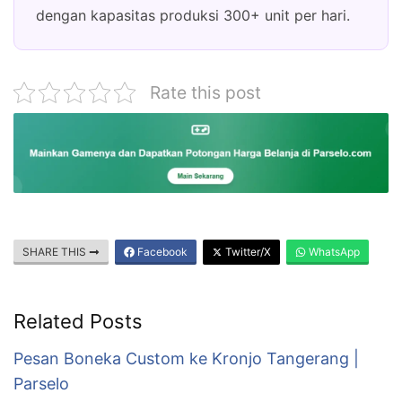
dengan kapasitas produksi 300+ unit per hari.
Rate this post
SHARE THIS
Facebook
Twitter/X
WhatsApp
Related Posts
Pesan Boneka Custom ke Kronjo Tangerang |
Parselo