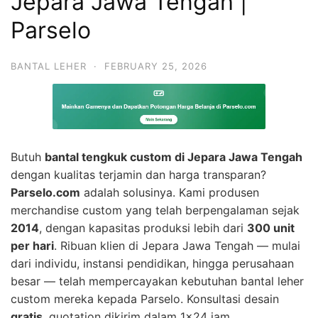
Jepara Jawa Tengah |
Parselo
BANTAL LEHER
·
FEBRUARY 25, 2026
Butuh
bantal tengkuk custom di Jepara Jawa Tengah
dengan kualitas terjamin dan harga transparan?
Parselo.com
adalah solusinya. Kami produsen
merchandise custom yang telah berpengalaman sejak
2014
, dengan kapasitas produksi lebih dari
300 unit
per hari
. Ribuan klien di Jepara Jawa Tengah — mulai
dari individu, instansi pendidikan, hingga perusahaan
besar — telah mempercayakan kebutuhan bantal leher
custom mereka kepada Parselo. Konsultasi desain
gratis
, quotation dikirim dalam 1×24 jam.