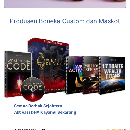
Produsen Boneka Custom dan Maskot
Semua Berhak Sejahtera
Aktivasi DNA Kayamu Sekarang