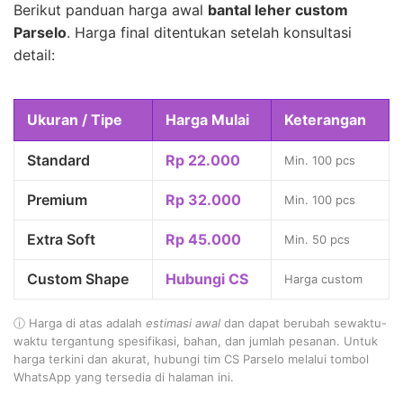
Berikut panduan harga awal
bantal leher custom
Parselo
. Harga final ditentukan setelah konsultasi
detail:
Ukuran / Tipe
Harga Mulai
Keterangan
Standard
Rp 22.000
Min. 100 pcs
Premium
Rp 32.000
Min. 100 pcs
Extra Soft
Rp 45.000
Min. 50 pcs
Custom Shape
Hubungi CS
Harga custom
ⓘ Harga di atas adalah
estimasi awal
dan dapat berubah sewaktu-
waktu tergantung spesifikasi, bahan, dan jumlah pesanan. Untuk
harga terkini dan akurat, hubungi tim CS Parselo melalui tombol
WhatsApp yang tersedia di halaman ini.