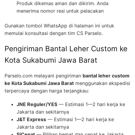
Produk dikemas aman dan dikirim. Anda
menerima nomor resi untuk pelacakan
Gunakan tombol WhatsApp di halaman ini untuk
memulai konsultasi dengan tim CS Parselo.
Pengiriman Bantal Leher Custom ke
Kota Sukabumi Jawa Barat
Parselo.com melayani pengiriman
bantal leher custom
ke Kota Sukabumi Jawa Barat
menggunakan ekspedisi
terpercaya dengan harga terjangkau:
JNE Reguler/YES
— Estimasi 1—2 hari kerja ke
Jakarta dan sekitarnya
J&T Express
— Estimasi 1—2 hari kerja ke
Jakarta dan sekitarnya
SiCepat
— Pilihan hemat dan cepat ke Jakarta