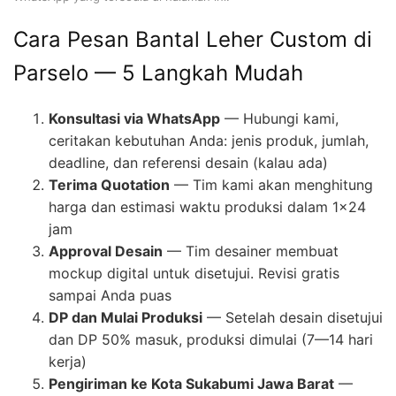
Cara Pesan Bantal Leher Custom di
Parselo — 5 Langkah Mudah
Konsultasi via WhatsApp
— Hubungi kami,
ceritakan kebutuhan Anda: jenis produk, jumlah,
deadline, dan referensi desain (kalau ada)
Terima Quotation
— Tim kami akan menghitung
harga dan estimasi waktu produksi dalam 1×24
jam
Approval Desain
— Tim desainer membuat
mockup digital untuk disetujui. Revisi gratis
sampai Anda puas
DP dan Mulai Produksi
— Setelah desain disetujui
dan DP 50% masuk, produksi dimulai (7—14 hari
kerja)
Pengiriman ke Kota Sukabumi Jawa Barat
—