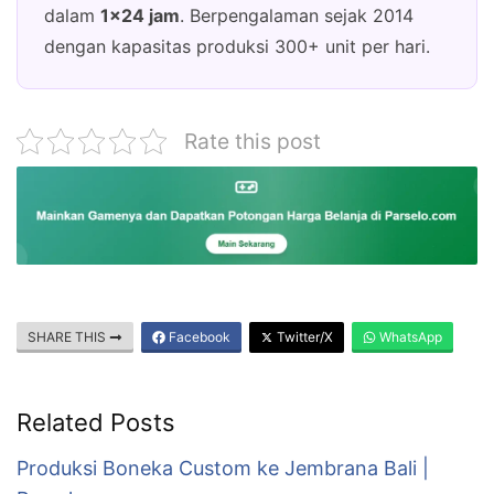
dalam
1×24 jam
. Berpengalaman sejak 2014
dengan kapasitas produksi 300+ unit per hari.
Rate this post
SHARE THIS
Facebook
Twitter/X
WhatsApp
Related Posts
Produksi Boneka Custom ke Jembrana Bali |