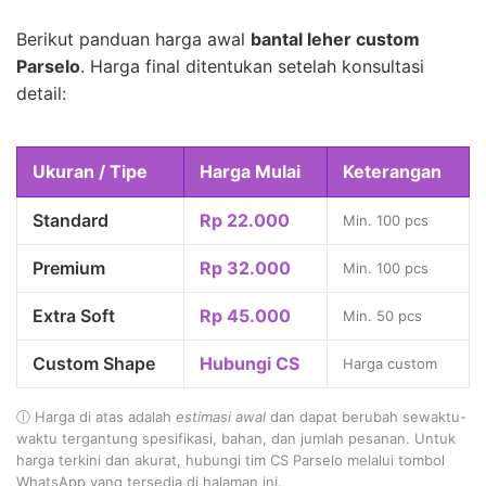
Berikut panduan harga awal
bantal leher custom
Parselo
. Harga final ditentukan setelah konsultasi
detail:
Ukuran / Tipe
Harga Mulai
Keterangan
Standard
Rp 22.000
Min. 100 pcs
Premium
Rp 32.000
Min. 100 pcs
Extra Soft
Rp 45.000
Min. 50 pcs
Custom Shape
Hubungi CS
Harga custom
ⓘ Harga di atas adalah
estimasi awal
dan dapat berubah sewaktu-
waktu tergantung spesifikasi, bahan, dan jumlah pesanan. Untuk
harga terkini dan akurat, hubungi tim CS Parselo melalui tombol
WhatsApp yang tersedia di halaman ini.