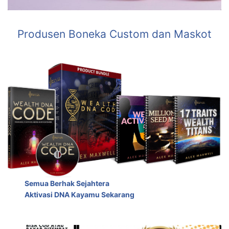
Produsen Boneka Custom dan Maskot
Semua Berhak Sejahtera
Aktivasi DNA Kayamu Sekarang