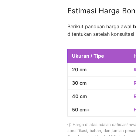
Estimasi Harga Bo
Berikut panduan harga awal
b
ditentukan setelah konsultasi 
Ukuran / Tipe
20 cm
30 cm
40 cm
50 cm+
ⓘ Harga di atas adalah
estimasi awa
spesifikasi, bahan, dan jumlah pesa