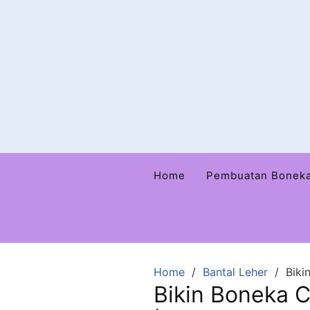
Home
Pembuatan Bonek
Home
Bantal Leher
Biki
Bikin Boneka C