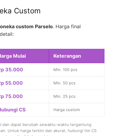
neka Custom
oneka custom Parselo
. Harga final
detail:
Harga Mulai
Keterangan
Rp 35.000
Min. 100 pcs
Rp 55.000
Min. 50 pcs
Rp 75.000
Min. 25 pcs
Hubungi CS
Harga custom
l
dan dapat berubah sewaktu-waktu tergantung
nan. Untuk harga terkini dan akurat, hubungi tim CS