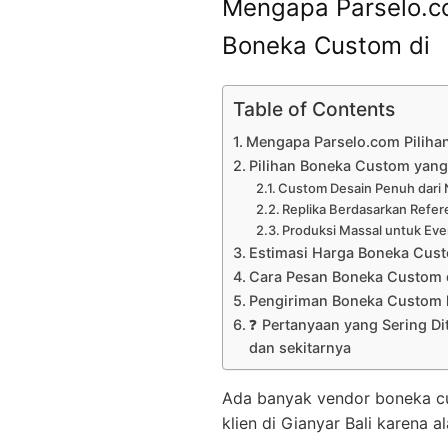
Mengapa Parselo.co
Boneka Custom di
Table of Contents
Mengapa Parselo.com Piliha
Pilihan Boneka Custom yang 
Custom Desain Penuh dari 
Replika Berdasarkan Refer
Produksi Massal untuk Eve
Estimasi Harga Boneka Cus
Cara Pesan Boneka Custom 
Pengiriman Boneka Custom k
❓ Pertanyaan yang Sering Di
dan sekitarnya
Ada banyak vendor boneka cust
klien di Gianyar Bali karena a