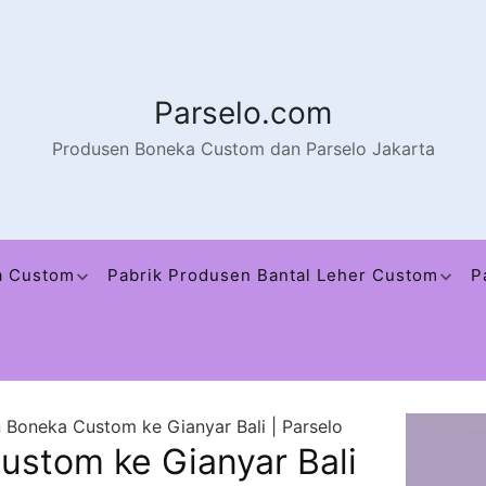
Parselo.com
Produsen Boneka Custom dan Parselo Jakarta
a Custom
Pabrik Produsen Bantal Leher Custom
P
n Boneka Custom ke Gianyar Bali | Parselo
ustom ke Gianyar Bali