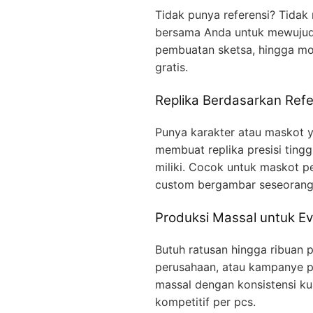
Tidak punya referensi? Tidak
bersama Anda untuk mewujudka
pembuatan sketsa, hingga mo
gratis.
Replika Berdasarkan Refe
Punya karakter atau maskot ya
membuat replika presisi ting
miliki. Cocok untuk maskot p
custom bergambar seseorang
Produksi Massal untuk Ev
Butuh ratusan hingga ribuan p
perusahaan, atau kampanye p
massal dengan konsistensi kua
kompetitif per pcs.