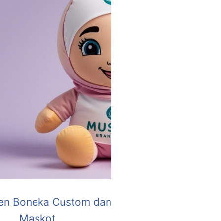
en Boneka Custom dan
Maskot