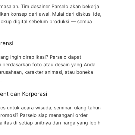
 masalah. Tim desainer Parselo akan bekerja
n konsep dari awal. Mulai dari diskusi ide,
ckup digital sebelum produksi — semua
rensi
ng ingin direplikasi? Parselo dapat
gi berdasarkan foto atau desain yang Anda
erusahaan, karakter animasi, atau boneka
.
ent dan Korporasi
cs untuk acara wisuda, seminar, ulang tahun
romosi? Parselo siap menangani order
litas di setiap unitnya dan harga yang lebih