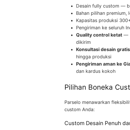
Desain fully custom — b
Bahan pilihan premium, 
Kapasitas produksi 300+ 
Pengiriman ke seluruh I
Quality control ketat
— s
dikirim
Konsultasi desain gratis
hingga produksi
Pengiriman aman ke Gia
dan kardus kokoh
Pilihan Boneka Cus
Parselo menawarkan fleksibil
custom Anda:
Custom Desain Penuh dar