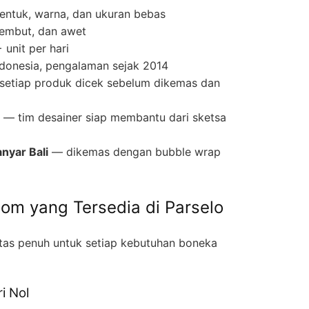
entuk, warna, dan ukuran bebas
lembut, dan awet
unit per hari
ndonesia, pengalaman sejak 2014
etiap produk dicek sebelum dikemas dan
— tim desainer siap membantu dari sketsa
nyar Bali
— dikemas dengan bubble wrap
tom yang Tersedia di Parselo
itas penuh untuk setiap kebutuhan boneka
i Nol