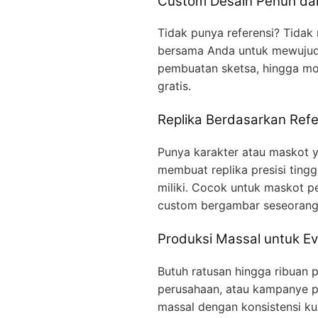
Custom Desain Penuh dar
Tidak punya referensi? Tidak
bersama Anda untuk mewujudka
pembuatan sketsa, hingga mo
gratis.
Replika Berdasarkan Refe
Punya karakter atau maskot ya
membuat replika presisi ting
miliki. Cocok untuk maskot p
custom bergambar seseorang
Produksi Massal untuk Ev
Butuh ratusan hingga ribuan p
perusahaan, atau kampanye p
massal dengan konsistensi kua