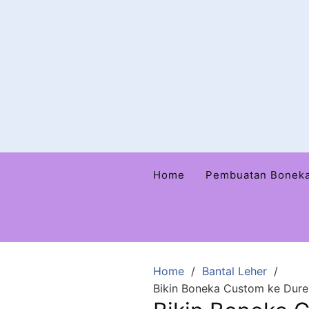
Home
Pembuatan Bonek
Home
Bantal Leher
Bikin Boneka Custom ke Duren