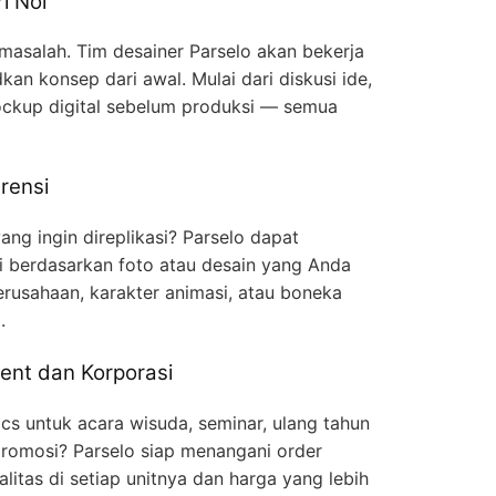
i Nol
 masalah. Tim desainer Parselo akan bekerja
n konsep dari awal. Mulai dari diskusi ide,
ckup digital sebelum produksi — semua
rensi
ng ingin direplikasi? Parselo dapat
gi berdasarkan foto atau desain yang Anda
erusahaan, karakter animasi, atau boneka
.
ent dan Korporasi
cs untuk acara wisuda, seminar, ulang tahun
romosi? Parselo siap menangani order
litas di setiap unitnya dan harga yang lebih