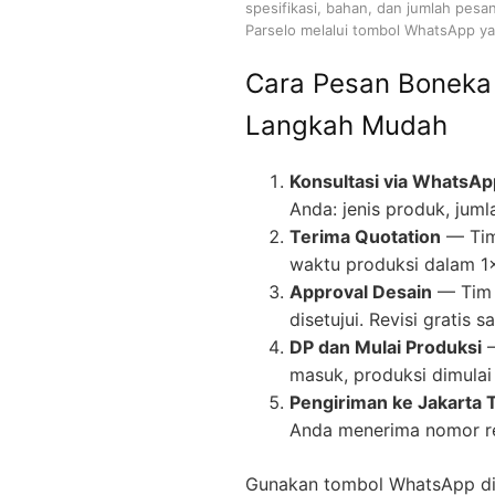
spesifikasi, bahan, dan jumlah pesa
Parselo melalui tombol WhatsApp yan
Cara Pesan Boneka
Langkah Mudah
Konsultasi via WhatsAp
Anda: jenis produk, juml
Terima Quotation
— Tim
waktu produksi dalam 1
Approval Desain
— Tim 
disetujui. Revisi gratis
DP dan Mulai Produksi
—
masuk, produksi dimulai 
Pengiriman ke Jakarta 
Anda menerima nomor re
Gunakan tombol WhatsApp di 