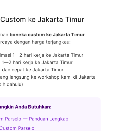
Custom ke Jakarta Timur
iman
boneka custom ke Jakarta Timur
rcaya dengan harga terjangkau:
masi 1—2 hari kerja ke Jakarta Timur
1—2 hari kerja ke Jakarta Timur
 dan cepat ke Jakarta Timur
ng langsung ke workshop kami di Jakarta
bih dahulu)
Mungkin Anda Butuhkan:
m Parselo — Panduan Lengkap
Custom Parselo