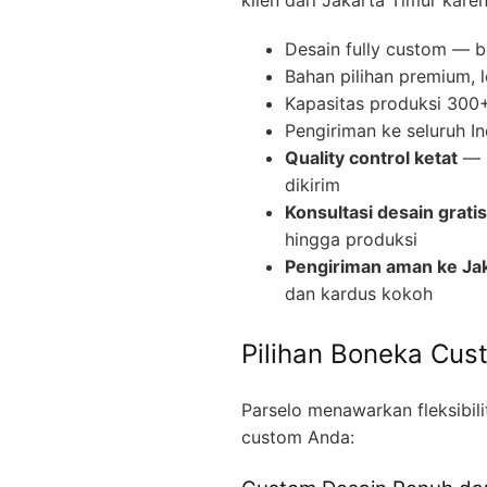
Desain fully custom — b
Bahan pilihan premium, 
Kapasitas produksi 300+ 
Pengiriman ke seluruh I
Quality control ketat
— s
dikirim
Konsultasi desain gratis
hingga produksi
Pengiriman aman ke Ja
dan kardus kokoh
Pilihan Boneka Cus
Parselo menawarkan fleksibil
custom Anda: