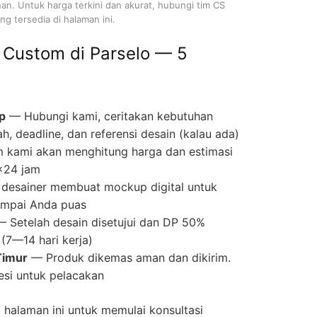
nan. Untuk harga terkini dan akurat, hubungi tim CS
g tersedia di halaman ini.
 Custom di Parselo — 5
p
— Hubungi kami, ceritakan kebutuhan
ah, deadline, dan referensi desain (kalau ada)
 kami akan menghitung harga dan estimasi
×24 jam
desainer membuat mockup digital untuk
 sampai Anda puas
 Setelah desain disetujui dan DP 50%
(7—14 hari kerja)
Timur
— Produk dikemas aman dan dikirim.
si untuk pelacakan
halaman ini untuk memulai konsultasi