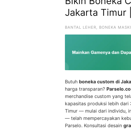
Bikin Boneka 
Jakarta Timur 
BANTAL LEHER
,
BONEKA MASK
Butuh
boneka custom di Jaka
harga transparan?
Parselo.c
merchandise custom yang te
kapasitas produksi lebih dari
Timur — mulai dari individu, 
— telah mempercayakan keb
Parselo. Konsultasi desain
gra