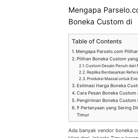
Mengapa Parselo.co
Boneka Custom di
Table of Contents
Mengapa Parselo.com Piliha
Pilihan Boneka Custom yang 
Custom Desain Penuh dari 
Replika Berdasarkan Refer
Produksi Massal untuk Eve
Estimasi Harga Boneka Cus
Cara Pesan Boneka Custom 
Pengiriman Boneka Custom k
❓ Pertanyaan yang Sering Di
Timur
Ada banyak vendor boneka cust
klien dari Jakarta Timur karen