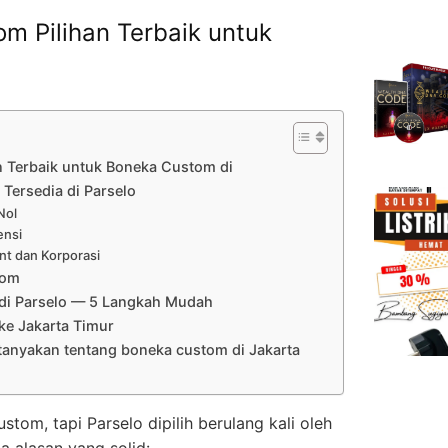
m Pilihan Terbaik untuk
n Terbaik untuk Boneka Custom di
Tersedia di Parselo
Nol
ensi
nt dan Korporasi
tom
di Parselo — 5 Langkah Mudah
e Jakarta Timur
tanyakan tentang boneka custom di Jakarta
om, tapi Parselo dipilih berulang kali oleh
a alasan yang solid: