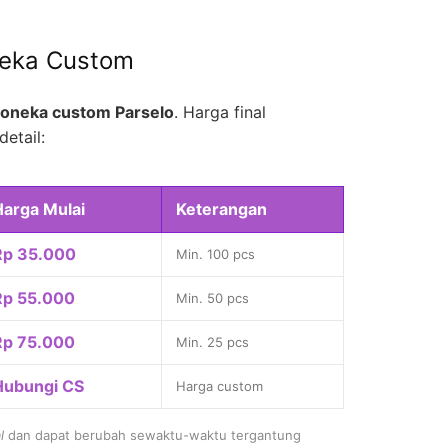
neka Custom
oneka custom Parselo
. Harga final
detail:
Harga Mulai
Keterangan
Rp 35.000
Min. 100 pcs
Rp 55.000
Min. 50 pcs
Rp 75.000
Min. 25 pcs
Hubungi CS
Harga custom
l
dan dapat berubah sewaktu-waktu tergantung