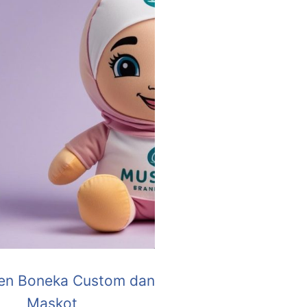
en Boneka Custom dan
Maskot