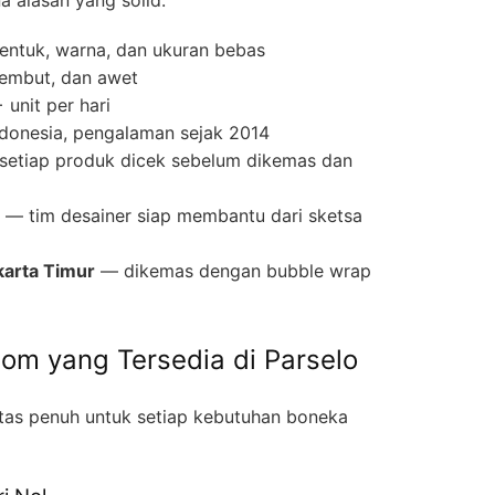
entuk, warna, dan ukuran bebas
lembut, dan awet
unit per hari
ndonesia, pengalaman sejak 2014
etiap produk dicek sebelum dikemas dan
— tim desainer siap membantu dari sketsa
karta Timur
— dikemas dengan bubble wrap
tom yang Tersedia di Parselo
itas penuh untuk setiap kebutuhan boneka