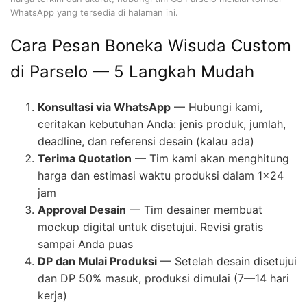
WhatsApp yang tersedia di halaman ini.
Cara Pesan Boneka Wisuda Custom
di Parselo — 5 Langkah Mudah
Konsultasi via WhatsApp
— Hubungi kami,
ceritakan kebutuhan Anda: jenis produk, jumlah,
deadline, dan referensi desain (kalau ada)
Terima Quotation
— Tim kami akan menghitung
harga dan estimasi waktu produksi dalam 1×24
jam
Approval Desain
— Tim desainer membuat
mockup digital untuk disetujui. Revisi gratis
sampai Anda puas
DP dan Mulai Produksi
— Setelah desain disetujui
dan DP 50% masuk, produksi dimulai (7—14 hari
kerja)