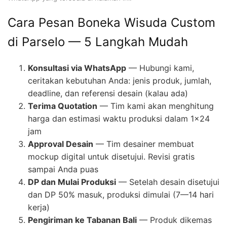
Cara Pesan Boneka Wisuda Custom
di Parselo — 5 Langkah Mudah
Konsultasi via WhatsApp
— Hubungi kami,
ceritakan kebutuhan Anda: jenis produk, jumlah,
deadline, dan referensi desain (kalau ada)
Terima Quotation
— Tim kami akan menghitung
harga dan estimasi waktu produksi dalam 1×24
jam
Approval Desain
— Tim desainer membuat
mockup digital untuk disetujui. Revisi gratis
sampai Anda puas
DP dan Mulai Produksi
— Setelah desain disetujui
dan DP 50% masuk, produksi dimulai (7—14 hari
kerja)
Pengiriman ke Tabanan Bali
— Produk dikemas