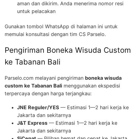
aman dan dikirim. Anda menerima nomor resi
untuk pelacakan
Gunakan tombol WhatsApp di halaman ini untuk
memulai konsultasi dengan tim CS Parselo.
Pengiriman Boneka Wisuda Custom
ke Tabanan Bali
Parselo.com melayani pengiriman
boneka wisuda
custom ke Tabanan Bali
menggunakan ekspedisi
terpercaya dengan harga terjangkau:
JNE Reguler/YES
— Estimasi 1—2 hari kerja ke
Jakarta dan sekitarnya
J&T Express
— Estimasi 1—2 hari kerja ke
Jakarta dan sekitarnya
SiCepat
— Pilihan hemat dan cepat ke Jakarta