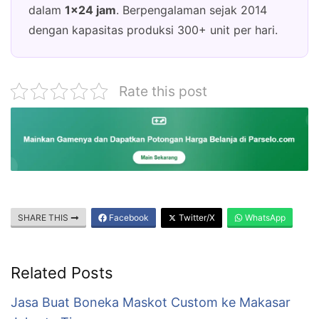
dalam
1×24 jam
. Berpengalaman sejak 2014
dengan kapasitas produksi 300+ unit per hari.
Rate this post
SHARE THIS
Facebook
Twitter/X
WhatsApp
Related Posts
Jasa Buat Boneka Maskot Custom ke Makasar