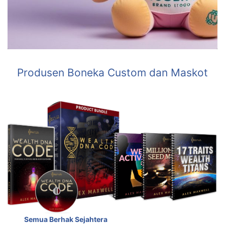
Produsen Boneka Custom dan Maskot
Semua Berhak Sejahtera