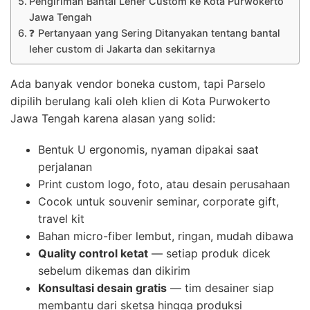
Pengiriman Bantal Leher Custom ke Kota Purwokerto
Jawa Tengah
❓ Pertanyaan yang Sering Ditanyakan tentang bantal
leher custom di Jakarta dan sekitarnya
Ada banyak vendor boneka custom, tapi Parselo
dipilih berulang kali oleh klien di Kota Purwokerto
Jawa Tengah karena alasan yang solid:
Bentuk U ergonomis, nyaman dipakai saat
perjalanan
Print custom logo, foto, atau desain perusahaan
Cocok untuk souvenir seminar, corporate gift,
travel kit
Bahan micro-fiber lembut, ringan, mudah dibawa
Quality control ketat
— setiap produk dicek
sebelum dikemas dan dikirim
Konsultasi desain gratis
— tim desainer siap
membantu dari sketsa hingga produksi