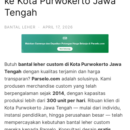
ke Kota Purwokerto Jawa
Tengah
BANTAL LEHER
·
APRIL 17, 2026
Butuh
bantal leher custom di Kota Purwokerto Jawa
Tengah
dengan kualitas terjamin dan harga
transparan?
Parselo.com
adalah solusinya. Kami
produsen merchandise custom yang telah
berpengalaman sejak
2014
, dengan kapasitas
produksi lebih dari
300 unit per hari
. Ribuan klien di
Kota Purwokerto Jawa Tengah — mulai dari individu,
instansi pendidikan, hingga perusahaan besar — telah
mempercayakan kebutuhan bantal leher custom
mereka kepada Parselo. Konsultasi desain
gratis
,