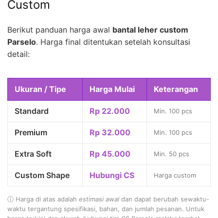
Custom
Berikut panduan harga awal
bantal leher custom
Parselo
. Harga final ditentukan setelah konsultasi
detail:
Ukuran / Tipe
Harga Mulai
Keterangan
Standard
Rp 22.000
Min. 100 pcs
Premium
Rp 32.000
Min. 100 pcs
Extra Soft
Rp 45.000
Min. 50 pcs
Custom Shape
Hubungi CS
Harga custom
ⓘ Harga di atas adalah
estimasi awal
dan dapat berubah sewaktu-
waktu tergantung spesifikasi, bahan, dan jumlah pesanan. Untuk