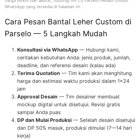
harga terkini dan akurat, hubungi tim CS Parselo melalui tombol
WhatsApp yang tersedia di halaman ini.
Cara Pesan Bantal Leher Custom di
Parselo — 5 Langkah Mudah
Konsultasi via WhatsApp
— Hubungi kami,
ceritakan kebutuhan Anda: jenis produk, jumlah,
deadline, dan referensi desain (kalau ada)
Terima Quotation
— Tim kami akan menghitung
harga dan estimasi waktu produksi dalam 1×24
jam
Approval Desain
— Tim desainer membuat
mockup digital untuk disetujui. Revisi gratis
sampai Anda puas
DP dan Mulai Produksi
— Setelah desain disetujui
dan DP 50% masuk, produksi dimulai (7—14 hari
kerja)