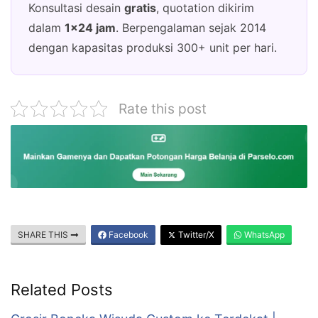
Konsultasi desain
gratis
, quotation dikirim
dalam
1×24 jam
. Berpengalaman sejak 2014
dengan kapasitas produksi 300+ unit per hari.
Rate this post
SHARE THIS
Facebook
Twitter/X
WhatsApp
Related Posts