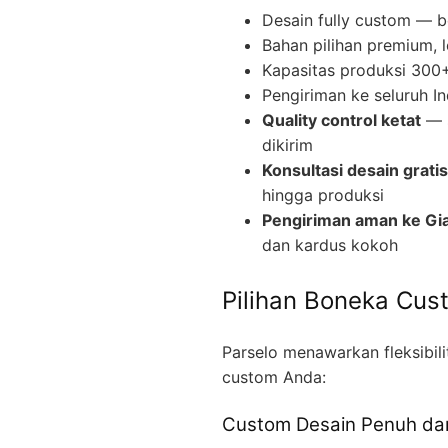
Desain fully custom — b
Bahan pilihan premium, 
Kapasitas produksi 300+ 
Pengiriman ke seluruh I
Quality control ketat
— s
dikirim
Konsultasi desain gratis
hingga produksi
Pengiriman aman ke Gia
dan kardus kokoh
Pilihan Boneka Cus
Parselo menawarkan fleksibil
custom Anda:
Custom Desain Penuh dar