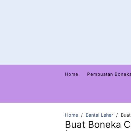
Home
Pembuatan Bonek
Home
Bantal Leher
Buat
Buat Boneka C