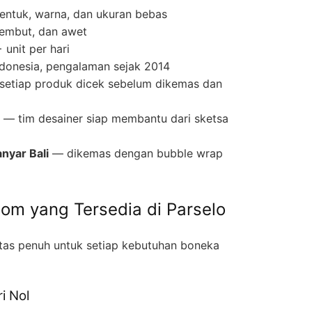
entuk, warna, dan ukuran bebas
lembut, dan awet
unit per hari
ndonesia, pengalaman sejak 2014
etiap produk dicek sebelum dikemas dan
— tim desainer siap membantu dari sketsa
nyar Bali
— dikemas dengan bubble wrap
tom yang Tersedia di Parselo
itas penuh untuk setiap kebutuhan boneka
i Nol