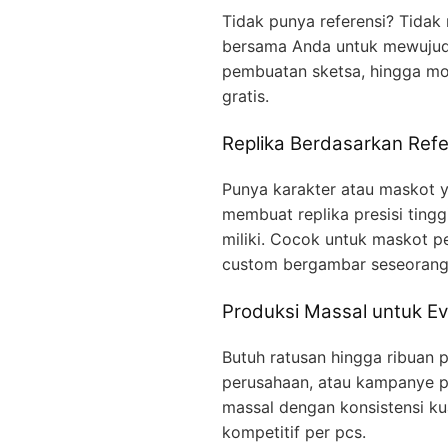
Tidak punya referensi? Tidak
bersama Anda untuk mewujudka
pembuatan sketsa, hingga mo
gratis.
Replika Berdasarkan Refe
Punya karakter atau maskot ya
membuat replika presisi ting
miliki. Cocok untuk maskot p
custom bergambar seseorang
Produksi Massal untuk Ev
Butuh ratusan hingga ribuan p
perusahaan, atau kampanye p
massal dengan konsistensi kua
kompetitif per pcs.