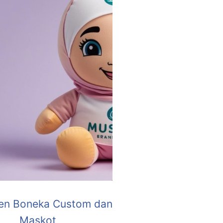
en Boneka Custom dan
Maskot