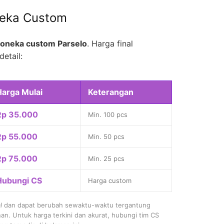
neka Custom
oneka custom Parselo
. Harga final
detail:
Harga Mulai
Keterangan
Rp 35.000
Min. 100 pcs
Rp 55.000
Min. 50 pcs
Rp 75.000
Min. 25 pcs
Hubungi CS
Harga custom
l
dan dapat berubah sewaktu-waktu tergantung
nan. Untuk harga terkini dan akurat, hubungi tim CS