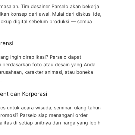
 masalah. Tim desainer Parselo akan bekerja
n konsep dari awal. Mulai dari diskusi ide,
ckup digital sebelum produksi — semua
rensi
ng ingin direplikasi? Parselo dapat
gi berdasarkan foto atau desain yang Anda
erusahaan, karakter animasi, atau boneka
.
ent dan Korporasi
cs untuk acara wisuda, seminar, ulang tahun
romosi? Parselo siap menangani order
litas di setiap unitnya dan harga yang lebih