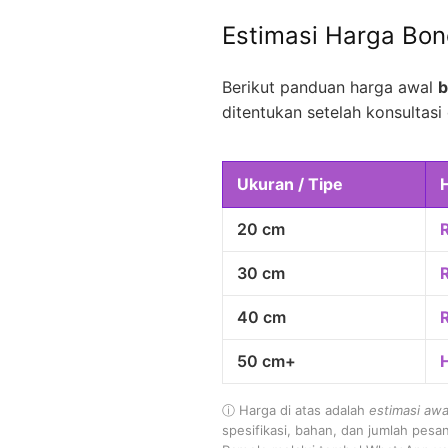
Estimasi Harga Bo
Berikut panduan harga awal
b
ditentukan setelah konsultasi 
Ukuran / Tipe
20 cm
30 cm
40 cm
50 cm+
ⓘ Harga di atas adalah
estimasi awa
spesifikasi, bahan, dan jumlah pesa