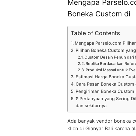
Mengapa Parselo.co
Boneka Custom di
Table of Contents
Mengapa Parselo.com Piliha
Pilihan Boneka Custom yang 
Custom Desain Penuh dari 
Replika Berdasarkan Refer
Produksi Massal untuk Eve
Estimasi Harga Boneka Cus
Cara Pesan Boneka Custom 
Pengiriman Boneka Custom k
❓ Pertanyaan yang Sering Di
dan sekitarnya
Ada banyak vendor boneka cust
klien di Gianyar Bali karena a