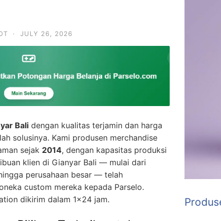
OT
·
JULY 26, 2026
yar Bali
dengan kualitas terjamin dan harga
ah solusinya. Kami produsen merchandise
laman sejak
2014
, dengan kapasitas produksi
Ribuan klien di Gianyar Bali — mulai dari
, hingga perusahaan besar — telah
neka custom mereka kepada Parselo.
ation dikirim dalam 1×24 jam.
Produs