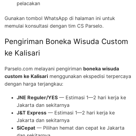
pelacakan
Gunakan tombol WhatsApp di halaman ini untuk
memulai konsultasi dengan tim CS Parselo.
Pengiriman Boneka Wisuda Custom
ke Kalisari
Parselo.com melayani pengiriman
boneka wisuda
custom ke Kalisari
menggunakan ekspedisi terpercaya
dengan harga terjangkau:
JNE Reguler/YES
— Estimasi 1—2 hari kerja ke
Jakarta dan sekitarnya
J&T Express
— Estimasi 1—2 hari kerja ke
Jakarta dan sekitarnya
SiCepat
— Pilihan hemat dan cepat ke Jakarta
dan sekitarnya