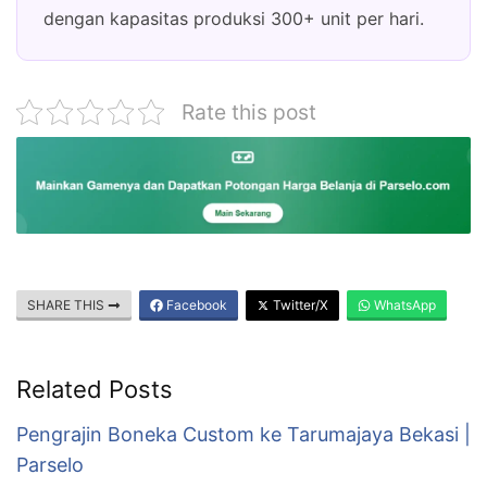
dengan kapasitas produksi 300+ unit per hari.
Rate this post
SHARE THIS
Facebook
Twitter/X
WhatsApp
Related Posts
Pengrajin Boneka Custom ke Tarumajaya Bekasi |
Parselo