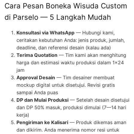
Cara Pesan Boneka Wisuda Custom
di Parselo — 5 Langkah Mudah
Konsultasi via WhatsApp
— Hubungi kami,
ceritakan kebutuhan Anda: jenis produk, jumlah,
deadline, dan referensi desain (kalau ada)
Terima Quotation
— Tim kami akan menghitung
harga dan estimasi waktu produksi dalam 1×24
jam
Approval Desain
— Tim desainer membuat
mockup digital untuk disetujui. Revisi gratis
sampai Anda puas
DP dan Mulai Produksi
— Setelah desain disetujui
dan DP 50% masuk, produksi dimulai (7—14 hari
kerja)
Pengiriman ke Kalisari
— Produk dikemas aman
dan dikirim. Anda menerima nomor resi untuk