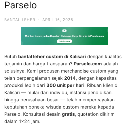
Parselo
BANTAL LEHER
·
APRIL 16, 2026
Butuh
bantal leher custom di Kalisari
dengan kualitas
terjamin dan harga transparan?
Parselo.com
adalah
solusinya. Kami produsen merchandise custom yang
telah berpengalaman sejak
2014
, dengan kapasitas
produksi lebih dari
300 unit per hari
. Ribuan klien di
Kalisari — mulai dari individu, instansi pendidikan,
hingga perusahaan besar — telah mempercayakan
kebutuhan boneka wisuda custom mereka kepada
Parselo. Konsultasi desain
gratis
, quotation dikirim
dalam 1×24 jam.