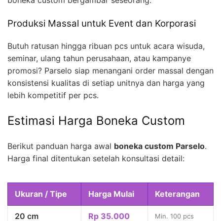
boneka custom bergambar seseorang.
Produksi Massal untuk Event dan Korporasi
Butuh ratusan hingga ribuan pcs untuk acara wisuda,
seminar, ulang tahun perusahaan, atau kampanye
promosi? Parselo siap menangani order massal dengan
konsistensi kualitas di setiap unitnya dan harga yang
lebih kompetitif per pcs.
Estimasi Harga Boneka Custom
Berikut panduan harga awal
boneka custom Parselo
.
Harga final ditentukan setelah konsultasi detail:
Ukuran / Tipe
Harga Mulai
Keterangan
20 cm
Rp 35.000
Min. 100 pcs