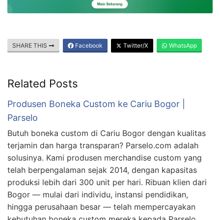
SHARE THIS
Facebook
Twitter/X
WhatsApp
Related Posts
Produsen Boneka Custom ke Cariu Bogor |
Parselo
Butuh boneka custom di Cariu Bogor dengan kualitas
terjamin dan harga transparan? Parselo.com adalah
solusinya. Kami produsen merchandise custom yang
telah berpengalaman sejak 2014, dengan kapasitas
produksi lebih dari 300 unit per hari. Ribuan klien dari
Bogor — mulai dari individu, instansi pendidikan,
hingga perusahaan besar — telah mempercayakan
kebutuhan boneka custom mereka kepada Parselo. …