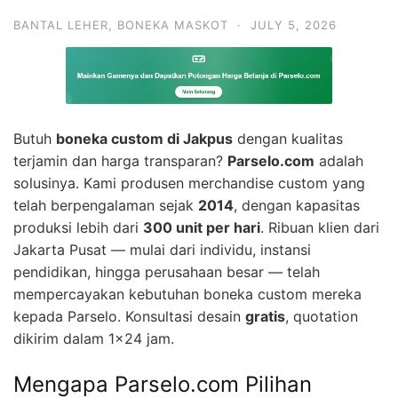
BANTAL LEHER
,
BONEKA MASKOT
·
JULY 5, 2026
Butuh
boneka custom di Jakpus
dengan kualitas
terjamin dan harga transparan?
Parselo.com
adalah
solusinya. Kami produsen merchandise custom yang
telah berpengalaman sejak
2014
, dengan kapasitas
produksi lebih dari
300 unit per hari
. Ribuan klien dari
Jakarta Pusat — mulai dari individu, instansi
pendidikan, hingga perusahaan besar — telah
mempercayakan kebutuhan boneka custom mereka
kepada Parselo. Konsultasi desain
gratis
, quotation
dikirim dalam 1×24 jam.
Mengapa Parselo.com Pilihan