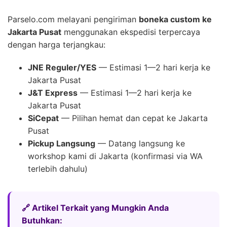
Parselo.com melayani pengiriman
boneka custom ke
Jakarta Pusat
menggunakan ekspedisi terpercaya
dengan harga terjangkau:
JNE Reguler/YES
— Estimasi 1—2 hari kerja ke
Jakarta Pusat
J&T Express
— Estimasi 1—2 hari kerja ke
Jakarta Pusat
SiCepat
— Pilihan hemat dan cepat ke Jakarta
Pusat
Pickup Langsung
— Datang langsung ke
workshop kami di Jakarta (konfirmasi via WA
terlebih dahulu)
🔗 Artikel Terkait yang Mungkin Anda
Butuhkan: