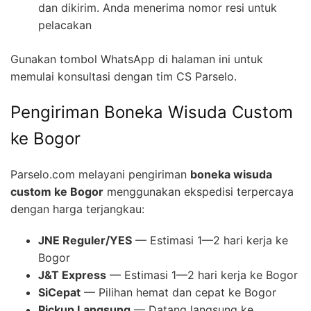
dan dikirim. Anda menerima nomor resi untuk
pelacakan
Gunakan tombol WhatsApp di halaman ini untuk
memulai konsultasi dengan tim CS Parselo.
Pengiriman Boneka Wisuda Custom
ke Bogor
Parselo.com melayani pengiriman
boneka wisuda
custom ke Bogor
menggunakan ekspedisi terpercaya
dengan harga terjangkau:
JNE Reguler/YES
— Estimasi 1—2 hari kerja ke
Bogor
J&T Express
— Estimasi 1—2 hari kerja ke Bogor
SiCepat
— Pilihan hemat dan cepat ke Bogor
Pickup Langsung
— Datang langsung ke