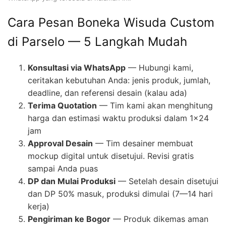
Cara Pesan Boneka Wisuda Custom
di Parselo — 5 Langkah Mudah
Konsultasi via WhatsApp
— Hubungi kami,
ceritakan kebutuhan Anda: jenis produk, jumlah,
deadline, dan referensi desain (kalau ada)
Terima Quotation
— Tim kami akan menghitung
harga dan estimasi waktu produksi dalam 1×24
jam
Approval Desain
— Tim desainer membuat
mockup digital untuk disetujui. Revisi gratis
sampai Anda puas
DP dan Mulai Produksi
— Setelah desain disetujui
dan DP 50% masuk, produksi dimulai (7—14 hari
kerja)
Pengiriman ke Bogor
— Produk dikemas aman