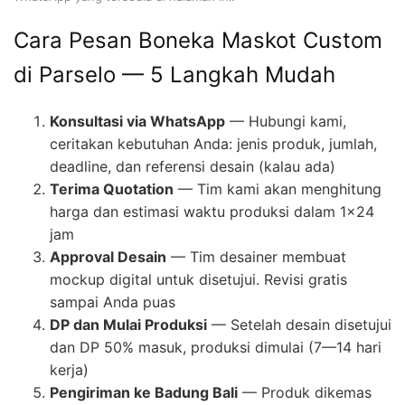
Cara Pesan Boneka Maskot Custom
di Parselo — 5 Langkah Mudah
Konsultasi via WhatsApp
— Hubungi kami,
ceritakan kebutuhan Anda: jenis produk, jumlah,
deadline, dan referensi desain (kalau ada)
Terima Quotation
— Tim kami akan menghitung
harga dan estimasi waktu produksi dalam 1×24
jam
Approval Desain
— Tim desainer membuat
mockup digital untuk disetujui. Revisi gratis
sampai Anda puas
DP dan Mulai Produksi
— Setelah desain disetujui
dan DP 50% masuk, produksi dimulai (7—14 hari
kerja)
Pengiriman ke Badung Bali
— Produk dikemas