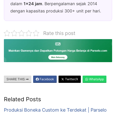
dalam
1×24 jam
. Berpengalaman sejak 2014
dengan kapasitas produksi 300+ unit per hari.
Rate this post
SHARE THIS
Facebook
Twitter/X
WhatsApp
Related Posts
Produksi Boneka Custom ke Terdekat | Parselo