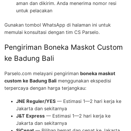
aman dan dikirim. Anda menerima nomor resi
untuk pelacakan
Gunakan tombol WhatsApp di halaman ini untuk
memulai konsultasi dengan tim CS Parselo.
Pengiriman Boneka Maskot Custom
ke Badung Bali
Parselo.com melayani pengiriman
boneka maskot
custom ke Badung Bali
menggunakan ekspedisi
terpercaya dengan harga terjangkau:
JNE Reguler/YES
— Estimasi 1—2 hari kerja ke
Jakarta dan sekitarnya
J&T Express
— Estimasi 1—2 hari kerja ke
Jakarta dan sekitarnya
SiCepat
— Pilihan hemat dan cepat ke Jakarta