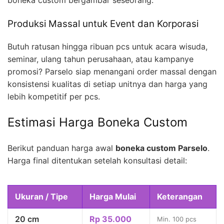
boneka custom bergambar seseorang.
Produksi Massal untuk Event dan Korporasi
Butuh ratusan hingga ribuan pcs untuk acara wisuda,
seminar, ulang tahun perusahaan, atau kampanye
promosi? Parselo siap menangani order massal dengan
konsistensi kualitas di setiap unitnya dan harga yang
lebih kompetitif per pcs.
Estimasi Harga Boneka Custom
Berikut panduan harga awal
boneka custom Parselo
.
Harga final ditentukan setelah konsultasi detail:
Ukuran / Tipe
Harga Mulai
Keterangan
20 cm
Rp 35.000
Min. 100 pcs