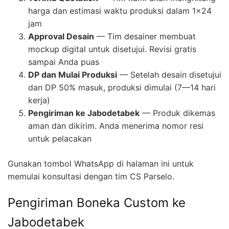
harga dan estimasi waktu produksi dalam 1×24
jam
Approval Desain
— Tim desainer membuat
mockup digital untuk disetujui. Revisi gratis
sampai Anda puas
DP dan Mulai Produksi
— Setelah desain disetujui
dan DP 50% masuk, produksi dimulai (7—14 hari
kerja)
Pengiriman ke Jabodetabek
— Produk dikemas
aman dan dikirim. Anda menerima nomor resi
untuk pelacakan
Gunakan tombol WhatsApp di halaman ini untuk
memulai konsultasi dengan tim CS Parselo.
Pengiriman Boneka Custom ke
Jabodetabek