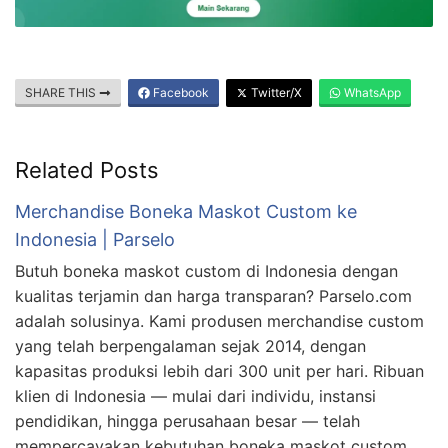
SHARE THIS
Facebook
Twitter/X
WhatsApp
Related Posts
Merchandise Boneka Maskot Custom ke
Indonesia | Parselo
Butuh boneka maskot custom di Indonesia dengan
kualitas terjamin dan harga transparan? Parselo.com
adalah solusinya. Kami produsen merchandise custom
yang telah berpengalaman sejak 2014, dengan
kapasitas produksi lebih dari 300 unit per hari. Ribuan
klien di Indonesia — mulai dari individu, instansi
pendidikan, hingga perusahaan besar — telah
mempercayakan kebutuhan boneka maskot custom