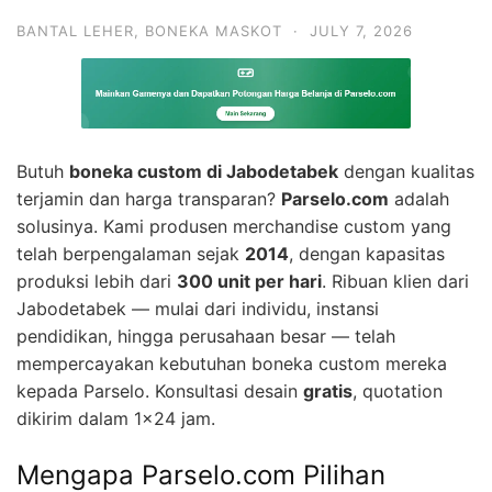
BANTAL LEHER
,
BONEKA MASKOT
·
JULY 7, 2026
Butuh
boneka custom di Jabodetabek
dengan kualitas
terjamin dan harga transparan?
Parselo.com
adalah
solusinya. Kami produsen merchandise custom yang
telah berpengalaman sejak
2014
, dengan kapasitas
produksi lebih dari
300 unit per hari
. Ribuan klien dari
Jabodetabek — mulai dari individu, instansi
pendidikan, hingga perusahaan besar — telah
mempercayakan kebutuhan boneka custom mereka
kepada Parselo. Konsultasi desain
gratis
, quotation
dikirim dalam 1×24 jam.
Mengapa Parselo.com Pilihan