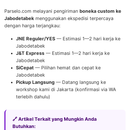
Parselo.com melayani pengiriman
boneka custom ke
Jabodetabek
menggunakan ekspedisi terpercaya
dengan harga terjangkau:
JNE Reguler/YES
— Estimasi 1—2 hari kerja ke
Jabodetabek
J&T Express
— Estimasi 1—2 hari kerja ke
Jabodetabek
SiCepat
— Pilihan hemat dan cepat ke
Jabodetabek
Pickup Langsung
— Datang langsung ke
workshop kami di Jakarta (konfirmasi via WA
terlebih dahulu)
🔗 Artikel Terkait yang Mungkin Anda
Butuhkan: