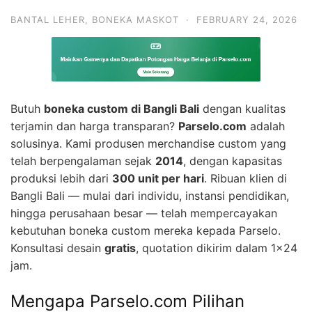
BANTAL LEHER
,
BONEKA MASKOT
·
FEBRUARY 24, 2026
Butuh
boneka custom di Bangli Bali
dengan kualitas
terjamin dan harga transparan?
Parselo.com
adalah
solusinya. Kami produsen merchandise custom yang
telah berpengalaman sejak
2014
, dengan kapasitas
produksi lebih dari
300 unit per hari
. Ribuan klien di
Bangli Bali — mulai dari individu, instansi pendidikan,
hingga perusahaan besar — telah mempercayakan
kebutuhan boneka custom mereka kepada Parselo.
Konsultasi desain
gratis
, quotation dikirim dalam 1×24
jam.
Mengapa Parselo.com Pilihan