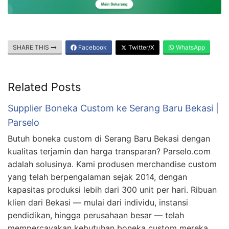
SHARE THIS
Facebook
Twitter/X
WhatsApp
Related Posts
Supplier Boneka Custom ke Serang Baru Bekasi |
Parselo
Butuh boneka custom di Serang Baru Bekasi dengan
kualitas terjamin dan harga transparan? Parselo.com
adalah solusinya. Kami produsen merchandise custom
yang telah berpengalaman sejak 2014, dengan
kapasitas produksi lebih dari 300 unit per hari. Ribuan
klien dari Bekasi — mulai dari individu, instansi
pendidikan, hingga perusahaan besar — telah
mempercayakan kebutuhan boneka custom mereka