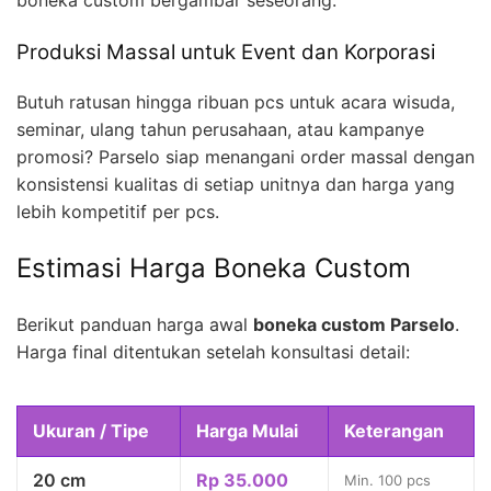
boneka custom bergambar seseorang.
Produksi Massal untuk Event dan Korporasi
Butuh ratusan hingga ribuan pcs untuk acara wisuda,
seminar, ulang tahun perusahaan, atau kampanye
promosi? Parselo siap menangani order massal dengan
konsistensi kualitas di setiap unitnya dan harga yang
lebih kompetitif per pcs.
Estimasi Harga Boneka Custom
Berikut panduan harga awal
boneka custom Parselo
.
Harga final ditentukan setelah konsultasi detail:
Ukuran / Tipe
Harga Mulai
Keterangan
20 cm
Rp 35.000
Min. 100 pcs