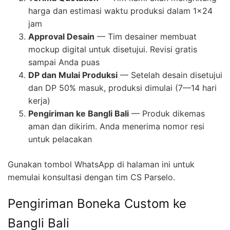
harga dan estimasi waktu produksi dalam 1×24
jam
Approval Desain
— Tim desainer membuat
mockup digital untuk disetujui. Revisi gratis
sampai Anda puas
DP dan Mulai Produksi
— Setelah desain disetujui
dan DP 50% masuk, produksi dimulai (7—14 hari
kerja)
Pengiriman ke Bangli Bali
— Produk dikemas
aman dan dikirim. Anda menerima nomor resi
untuk pelacakan
Gunakan tombol WhatsApp di halaman ini untuk
memulai konsultasi dengan tim CS Parselo.
Pengiriman Boneka Custom ke
Bangli Bali