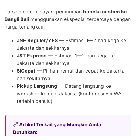
Parselo.com melayani pengiriman
boneka custom ke
Bangli Bali
menggunakan ekspedisi terpercaya dengan
harga terjangkau:
JNE Reguler/YES
— Estimasi 1—2 hari kerja ke
Jakarta dan sekitarnya
J&T Express
— Estimasi 1—2 hari kerja ke
Jakarta dan sekitarnya
SiCepat
— Pilihan hemat dan cepat ke Jakarta
dan sekitarnya
Pickup Langsung
— Datang langsung ke
workshop kami di Jakarta (konfirmasi via WA
terlebih dahulu)
🔗 Artikel Terkait yang Mungkin Anda
Butuhkan: