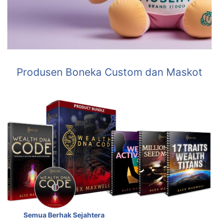
Produsen Boneka Custom dan Maskot
Semua Berhak Sejahtera