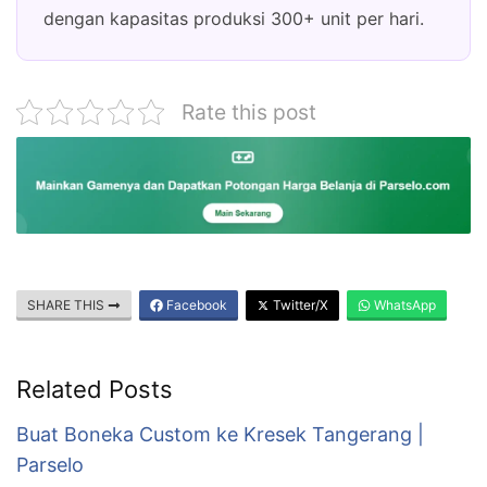
dengan kapasitas produksi 300+ unit per hari.
Rate this post
SHARE THIS
Facebook
Twitter/X
WhatsApp
Related Posts
Buat Boneka Custom ke Kresek Tangerang |
Parselo