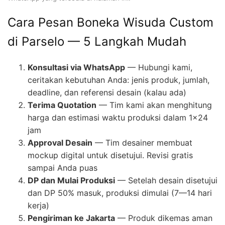
Cara Pesan Boneka Wisuda Custom
di Parselo — 5 Langkah Mudah
Konsultasi via WhatsApp
— Hubungi kami,
ceritakan kebutuhan Anda: jenis produk, jumlah,
deadline, dan referensi desain (kalau ada)
Terima Quotation
— Tim kami akan menghitung
harga dan estimasi waktu produksi dalam 1×24
jam
Approval Desain
— Tim desainer membuat
mockup digital untuk disetujui. Revisi gratis
sampai Anda puas
DP dan Mulai Produksi
— Setelah desain disetujui
dan DP 50% masuk, produksi dimulai (7—14 hari
kerja)
Pengiriman ke Jakarta
— Produk dikemas aman