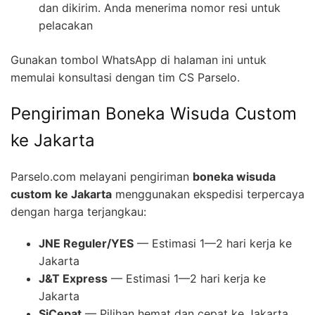
dan dikirim. Anda menerima nomor resi untuk
pelacakan
Gunakan tombol WhatsApp di halaman ini untuk
memulai konsultasi dengan tim CS Parselo.
Pengiriman Boneka Wisuda Custom
ke Jakarta
Parselo.com melayani pengiriman
boneka wisuda
custom ke Jakarta
menggunakan ekspedisi terpercaya
dengan harga terjangkau:
JNE Reguler/YES
— Estimasi 1—2 hari kerja ke
Jakarta
J&T Express
— Estimasi 1—2 hari kerja ke
Jakarta
SiCepat
— Pilihan hemat dan cepat ke Jakarta