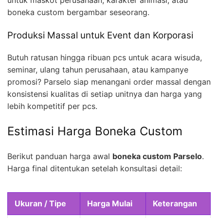
untuk maskot perusahaan, karakter animasi, atau
boneka custom bergambar seseorang.
Produksi Massal untuk Event dan Korporasi
Butuh ratusan hingga ribuan pcs untuk acara wisuda,
seminar, ulang tahun perusahaan, atau kampanye
promosi? Parselo siap menangani order massal dengan
konsistensi kualitas di setiap unitnya dan harga yang
lebih kompetitif per pcs.
Estimasi Harga Boneka Custom
Berikut panduan harga awal
boneka custom Parselo
.
Harga final ditentukan setelah konsultasi detail:
Ukuran / Tipe
Harga Mulai
Keterangan