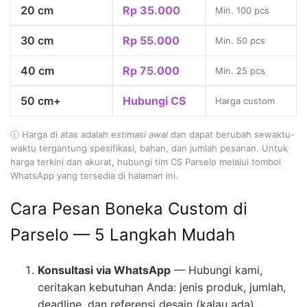
20 cm
Rp 35.000
Min. 100 pcs
30 cm
Rp 55.000
Min. 50 pcs
40 cm
Rp 75.000
Min. 25 pcs
50 cm+
Hubungi CS
Harga custom
ⓘ Harga di atas adalah
estimasi awal
dan dapat berubah sewaktu-
waktu tergantung spesifikasi, bahan, dan jumlah pesanan. Untuk
harga terkini dan akurat, hubungi tim CS Parselo melalui tombol
WhatsApp yang tersedia di halaman ini.
Cara Pesan Boneka Custom di
Parselo — 5 Langkah Mudah
Konsultasi via WhatsApp
— Hubungi kami,
ceritakan kebutuhan Anda: jenis produk, jumlah,
deadline, dan referensi desain (kalau ada)