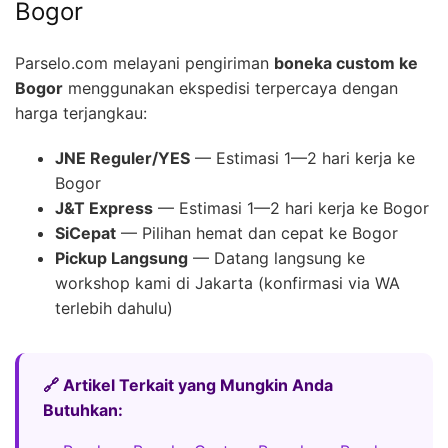
Bogor
Parselo.com melayani pengiriman
boneka custom ke
Bogor
menggunakan ekspedisi terpercaya dengan
harga terjangkau:
JNE Reguler/YES
— Estimasi 1—2 hari kerja ke
Bogor
J&T Express
— Estimasi 1—2 hari kerja ke Bogor
SiCepat
— Pilihan hemat dan cepat ke Bogor
Pickup Langsung
— Datang langsung ke
workshop kami di Jakarta (konfirmasi via WA
terlebih dahulu)
🔗 Artikel Terkait yang Mungkin Anda
Butuhkan: