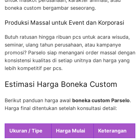
untuk maskot perusahaan, karakter animasi, atau
boneka custom bergambar seseorang.
Produksi Massal untuk Event dan Korporasi
Butuh ratusan hingga ribuan pcs untuk acara wisuda,
seminar, ulang tahun perusahaan, atau kampanye
promosi? Parselo siap menangani order massal dengan
konsistensi kualitas di setiap unitnya dan harga yang
lebih kompetitif per pcs.
Estimasi Harga Boneka Custom
Berikut panduan harga awal
boneka custom Parselo
.
Harga final ditentukan setelah konsultasi detail:
Ukuran / Tipe
Harga Mulai
Keterangan