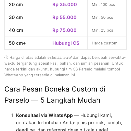
20 cm
Rp 35.000
Min. 100 pcs
30 cm
Rp 55.000
Min. 50 pcs
40 cm
Rp 75.000
Min. 25 pcs
50 cm+
Hubungi CS
Harga custom
ⓘ Harga di atas adalah
estimasi awal
dan dapat berubah sewaktu-
waktu tergantung spesifikasi, bahan, dan jumlah pesanan. Untuk
harga terkini dan akurat, hubungi tim CS Parselo melalui tombol
WhatsApp yang tersedia di halaman ini.
Cara Pesan Boneka Custom di
Parselo — 5 Langkah Mudah
Konsultasi via WhatsApp
— Hubungi kami,
ceritakan kebutuhan Anda: jenis produk, jumlah,
deadline, dan referensi desain (kalau ada)