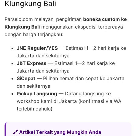
Klungkung Bali
Parselo.com melayani pengiriman
boneka custom ke
Klungkung Bali
menggunakan ekspedisi terpercaya
dengan harga terjangkau:
JNE Reguler/YES
— Estimasi 1—2 hari kerja ke
Jakarta dan sekitarnya
J&T Express
— Estimasi 1—2 hari kerja ke
Jakarta dan sekitarnya
SiCepat
— Pilihan hemat dan cepat ke Jakarta
dan sekitarnya
Pickup Langsung
— Datang langsung ke
workshop kami di Jakarta (konfirmasi via WA
terlebih dahulu)
🔗 Artikel Terkait yang Mungkin Anda