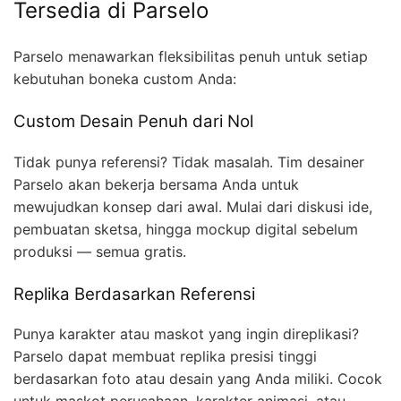
Tersedia di Parselo
Parselo menawarkan fleksibilitas penuh untuk setiap
kebutuhan boneka custom Anda:
Custom Desain Penuh dari Nol
Tidak punya referensi? Tidak masalah. Tim desainer
Parselo akan bekerja bersama Anda untuk
mewujudkan konsep dari awal. Mulai dari diskusi ide,
pembuatan sketsa, hingga mockup digital sebelum
produksi — semua gratis.
Replika Berdasarkan Referensi
Punya karakter atau maskot yang ingin direplikasi?
Parselo dapat membuat replika presisi tinggi
berdasarkan foto atau desain yang Anda miliki. Cocok