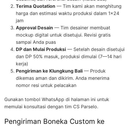
Terima Quotation
— Tim kami akan menghitung
harga dan estimasi waktu produksi dalam 1×24
jam
Approval Desain
— Tim desainer membuat
mockup digital untuk disetujui. Revisi gratis
sampai Anda puas
DP dan Mulai Produksi
— Setelah desain disetujui
dan DP 50% masuk, produksi dimulai (7—14 hari
kerja)
Pengiriman ke Klungkung Bali
— Produk
dikemas aman dan dikirim. Anda menerima
nomor resi untuk pelacakan
Gunakan tombol WhatsApp di halaman ini untuk
memulai konsultasi dengan tim CS Parselo.
Pengiriman Boneka Custom ke