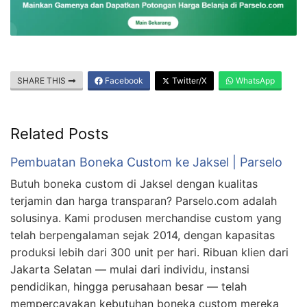
SHARE THIS
Facebook
Twitter/X
WhatsApp
Related Posts
Pembuatan Boneka Custom ke Jaksel | Parselo
Butuh boneka custom di Jaksel dengan kualitas
terjamin dan harga transparan? Parselo.com adalah
solusinya. Kami produsen merchandise custom yang
telah berpengalaman sejak 2014, dengan kapasitas
produksi lebih dari 300 unit per hari. Ribuan klien dari
Jakarta Selatan — mulai dari individu, instansi
pendidikan, hingga perusahaan besar — telah
mempercayakan kebutuhan boneka custom mereka