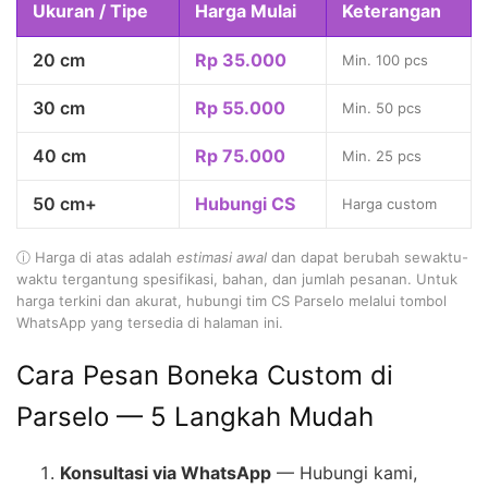
Ukuran / Tipe
Harga Mulai
Keterangan
20 cm
Rp 35.000
Min. 100 pcs
30 cm
Rp 55.000
Min. 50 pcs
40 cm
Rp 75.000
Min. 25 pcs
50 cm+
Hubungi CS
Harga custom
ⓘ Harga di atas adalah
estimasi awal
dan dapat berubah sewaktu-
waktu tergantung spesifikasi, bahan, dan jumlah pesanan. Untuk
harga terkini dan akurat, hubungi tim CS Parselo melalui tombol
WhatsApp yang tersedia di halaman ini.
Cara Pesan Boneka Custom di
Parselo — 5 Langkah Mudah
Konsultasi via WhatsApp
— Hubungi kami,