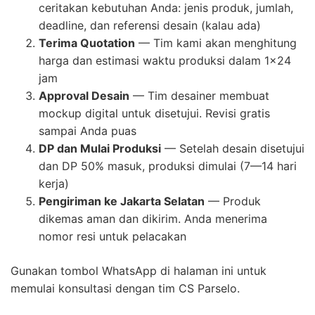
ceritakan kebutuhan Anda: jenis produk, jumlah,
deadline, dan referensi desain (kalau ada)
Terima Quotation
— Tim kami akan menghitung
harga dan estimasi waktu produksi dalam 1×24
jam
Approval Desain
— Tim desainer membuat
mockup digital untuk disetujui. Revisi gratis
sampai Anda puas
DP dan Mulai Produksi
— Setelah desain disetujui
dan DP 50% masuk, produksi dimulai (7—14 hari
kerja)
Pengiriman ke Jakarta Selatan
— Produk
dikemas aman dan dikirim. Anda menerima
nomor resi untuk pelacakan
Gunakan tombol WhatsApp di halaman ini untuk
memulai konsultasi dengan tim CS Parselo.