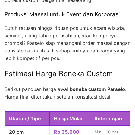
boneka custom bergambar seseorang.
Produksi Massal untuk Event dan Korporasi
Butuh ratusan hingga ribuan pcs untuk acara wisuda,
seminar, ulang tahun perusahaan, atau kampanye
promosi? Parselo siap menangani order massal dengan
konsistensi kualitas di setiap unitnya dan harga yang
lebih kompetitif per pcs.
Estimasi Harga Boneka Custom
Berikut panduan harga awal
boneka custom Parselo
.
Harga final ditentukan setelah konsultasi detail:
Ukuran / Tipe
Harga Mulai
Keterangan
20 cm
Rp 35.000
Min. 100 pcs