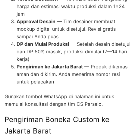
harga dan estimasi waktu produksi dalam 1×24
jam
Approval Desain
— Tim desainer membuat
mockup digital untuk disetujui. Revisi gratis
sampai Anda puas
DP dan Mulai Produksi
— Setelah desain disetujui
dan DP 50% masuk, produksi dimulai (7—14 hari
kerja)
Pengiriman ke Jakarta Barat
— Produk dikemas
aman dan dikirim. Anda menerima nomor resi
untuk pelacakan
Gunakan tombol WhatsApp di halaman ini untuk
memulai konsultasi dengan tim CS Parselo.
Pengiriman Boneka Custom ke
Jakarta Barat