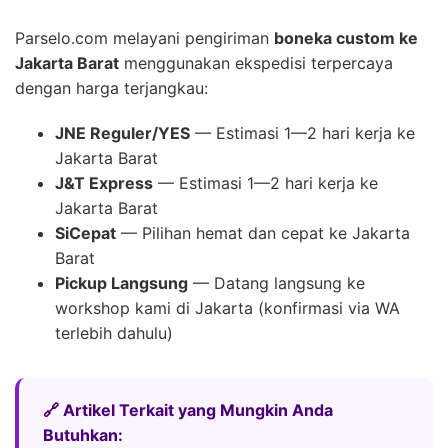
Parselo.com melayani pengiriman
boneka custom ke
Jakarta Barat
menggunakan ekspedisi terpercaya
dengan harga terjangkau:
JNE Reguler/YES
— Estimasi 1—2 hari kerja ke
Jakarta Barat
J&T Express
— Estimasi 1—2 hari kerja ke
Jakarta Barat
SiCepat
— Pilihan hemat dan cepat ke Jakarta
Barat
Pickup Langsung
— Datang langsung ke
workshop kami di Jakarta (konfirmasi via WA
terlebih dahulu)
🔗 Artikel Terkait yang Mungkin Anda
Butuhkan: