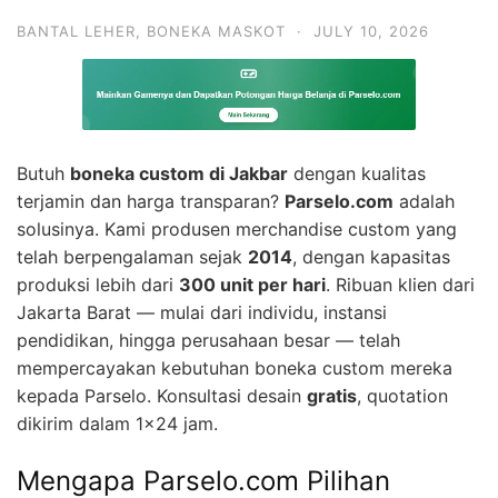
BANTAL LEHER
,
BONEKA MASKOT
·
JULY 10, 2026
Butuh
boneka custom di Jakbar
dengan kualitas
terjamin dan harga transparan?
Parselo.com
adalah
solusinya. Kami produsen merchandise custom yang
telah berpengalaman sejak
2014
, dengan kapasitas
produksi lebih dari
300 unit per hari
. Ribuan klien dari
Jakarta Barat — mulai dari individu, instansi
pendidikan, hingga perusahaan besar — telah
mempercayakan kebutuhan boneka custom mereka
kepada Parselo. Konsultasi desain
gratis
, quotation
dikirim dalam 1×24 jam.
Mengapa Parselo.com Pilihan