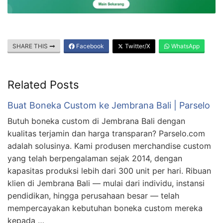
SHARE THIS
Facebook
Twitter/X
WhatsApp
Related Posts
Buat Boneka Custom ke Jembrana Bali | Parselo
Butuh boneka custom di Jembrana Bali dengan
kualitas terjamin dan harga transparan? Parselo.com
adalah solusinya. Kami produsen merchandise custom
yang telah berpengalaman sejak 2014, dengan
kapasitas produksi lebih dari 300 unit per hari. Ribuan
klien di Jembrana Bali — mulai dari individu, instansi
pendidikan, hingga perusahaan besar — telah
mempercayakan kebutuhan boneka custom mereka
kepada …