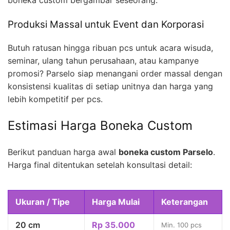
boneka custom bergambar seseorang.
Produksi Massal untuk Event dan Korporasi
Butuh ratusan hingga ribuan pcs untuk acara wisuda,
seminar, ulang tahun perusahaan, atau kampanye
promosi? Parselo siap menangani order massal dengan
konsistensi kualitas di setiap unitnya dan harga yang
lebih kompetitif per pcs.
Estimasi Harga Boneka Custom
Berikut panduan harga awal
boneka custom Parselo
.
Harga final ditentukan setelah konsultasi detail:
Ukuran / Tipe
Harga Mulai
Keterangan
20 cm
Rp 35.000
Min. 100 pcs