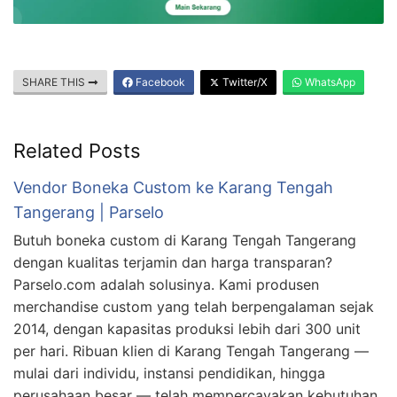
SHARE THIS
Facebook
Twitter/X
WhatsApp
Related Posts
Vendor Boneka Custom ke Karang Tengah
Tangerang | Parselo
Butuh boneka custom di Karang Tengah Tangerang
dengan kualitas terjamin dan harga transparan?
Parselo.com adalah solusinya. Kami produsen
merchandise custom yang telah berpengalaman sejak
2014, dengan kapasitas produksi lebih dari 300 unit
per hari. Ribuan klien di Karang Tengah Tangerang —
mulai dari individu, instansi pendidikan, hingga
perusahaan besar — telah mempercayakan kebutuhan