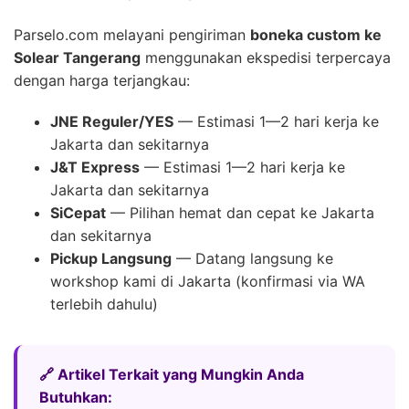
Parselo.com melayani pengiriman
boneka custom ke
Solear Tangerang
menggunakan ekspedisi terpercaya
dengan harga terjangkau:
JNE Reguler/YES
— Estimasi 1—2 hari kerja ke
Jakarta dan sekitarnya
J&T Express
— Estimasi 1—2 hari kerja ke
Jakarta dan sekitarnya
SiCepat
— Pilihan hemat dan cepat ke Jakarta
dan sekitarnya
Pickup Langsung
— Datang langsung ke
workshop kami di Jakarta (konfirmasi via WA
terlebih dahulu)
🔗 Artikel Terkait yang Mungkin Anda
Butuhkan: