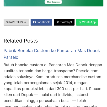
SHARE THIS
Facebook
Twitter/X
WhatsApp
Related Posts
Pabrik Boneka Custom ke Pancoran Mas Depok |
Parselo
Butuh boneka custom di Pancoran Mas Depok dengan
kualitas terjamin dan harga transparan? Parselo.com
adalah solusinya. Kami produsen merchandise custom
yang telah berpengalaman sejak 2014, dengan
kapasitas produksi lebih dari 300 unit per hari. Ribuan
klien dari Depok — mulai dari individu, instansi
pendidikan, hingga perusahaan besar — telah
mempercayakan kebutuhan boneka custom mereka