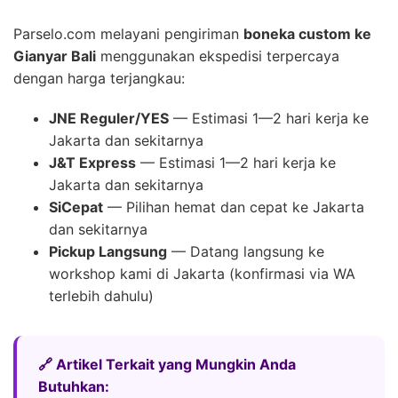
Parselo.com melayani pengiriman
boneka custom ke
Gianyar Bali
menggunakan ekspedisi terpercaya
dengan harga terjangkau:
JNE Reguler/YES
— Estimasi 1—2 hari kerja ke
Jakarta dan sekitarnya
J&T Express
— Estimasi 1—2 hari kerja ke
Jakarta dan sekitarnya
SiCepat
— Pilihan hemat dan cepat ke Jakarta
dan sekitarnya
Pickup Langsung
— Datang langsung ke
workshop kami di Jakarta (konfirmasi via WA
terlebih dahulu)
🔗 Artikel Terkait yang Mungkin Anda
Butuhkan: