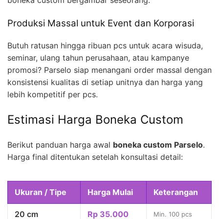
boneka custom bergambar seseorang.
Produksi Massal untuk Event dan Korporasi
Butuh ratusan hingga ribuan pcs untuk acara wisuda,
seminar, ulang tahun perusahaan, atau kampanye
promosi? Parselo siap menangani order massal dengan
konsistensi kualitas di setiap unitnya dan harga yang
lebih kompetitif per pcs.
Estimasi Harga Boneka Custom
Berikut panduan harga awal
boneka custom Parselo
.
Harga final ditentukan setelah konsultasi detail:
Ukuran / Tipe
Harga Mulai
Keterangan
20 cm
Rp 35.000
Min. 100 pcs