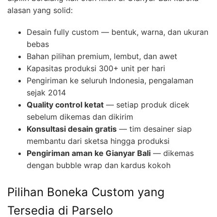
alasan yang solid:
Desain fully custom — bentuk, warna, dan ukuran
bebas
Bahan pilihan premium, lembut, dan awet
Kapasitas produksi 300+ unit per hari
Pengiriman ke seluruh Indonesia, pengalaman
sejak 2014
Quality control ketat
— setiap produk dicek
sebelum dikemas dan dikirim
Konsultasi desain gratis
— tim desainer siap
membantu dari sketsa hingga produksi
Pengiriman aman ke Gianyar Bali
— dikemas
dengan bubble wrap dan kardus kokoh
Pilihan Boneka Custom yang
Tersedia di Parselo