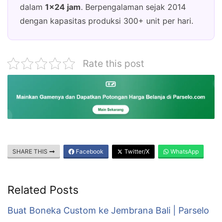
dalam
1×24 jam
. Berpengalaman sejak 2014
dengan kapasitas produksi 300+ unit per hari.
Rate this post
SHARE THIS
Facebook
Twitter/X
WhatsApp
Related Posts
Buat Boneka Custom ke Jembrana Bali | Parselo