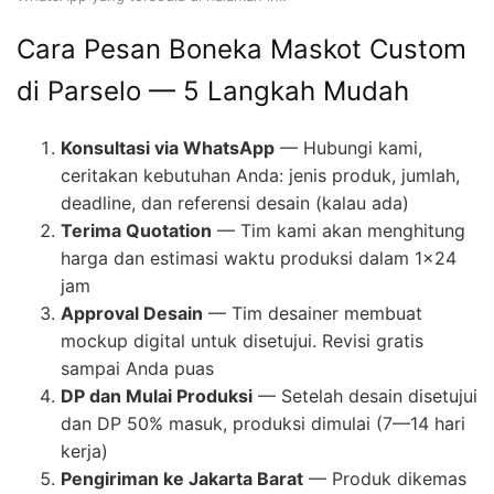
Cara Pesan Boneka Maskot Custom
di Parselo — 5 Langkah Mudah
Konsultasi via WhatsApp
— Hubungi kami,
ceritakan kebutuhan Anda: jenis produk, jumlah,
deadline, dan referensi desain (kalau ada)
Terima Quotation
— Tim kami akan menghitung
harga dan estimasi waktu produksi dalam 1×24
jam
Approval Desain
— Tim desainer membuat
mockup digital untuk disetujui. Revisi gratis
sampai Anda puas
DP dan Mulai Produksi
— Setelah desain disetujui
dan DP 50% masuk, produksi dimulai (7—14 hari
kerja)
Pengiriman ke Jakarta Barat
— Produk dikemas