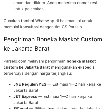
aman dan dikirim. Anda menerima nomor resi
untuk pelacakan
Gunakan tombol WhatsApp di halaman ini untuk
memulai konsultasi dengan tim CS Parselo.
Pengiriman Boneka Maskot Custom
ke Jakarta Barat
Parselo.com melayani pengiriman
boneka maskot
custom ke Jakarta Barat
menggunakan ekspedisi
terpercaya dengan harga terjangkau:
JNE Reguler/YES
— Estimasi 1—2 hari kerja ke
Jakarta Barat
J&T Express
— Estimasi 1—2 hari kerja ke
Jakarta Barat
SiCepat
— Pilihan hemat dan cepat ke Jakarta