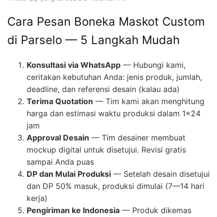
Cara Pesan Boneka Maskot Custom
di Parselo — 5 Langkah Mudah
Konsultasi via WhatsApp
— Hubungi kami,
ceritakan kebutuhan Anda: jenis produk, jumlah,
deadline, dan referensi desain (kalau ada)
Terima Quotation
— Tim kami akan menghitung
harga dan estimasi waktu produksi dalam 1×24
jam
Approval Desain
— Tim desainer membuat
mockup digital untuk disetujui. Revisi gratis
sampai Anda puas
DP dan Mulai Produksi
— Setelah desain disetujui
dan DP 50% masuk, produksi dimulai (7—14 hari
kerja)
Pengiriman ke Indonesia
— Produk dikemas