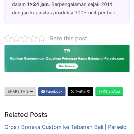
dalam
1×24 jam
. Berpengalaman sejak 2014
dengan kapasitas produksi 300+ unit per hari.
Rate this post
SHARE THIS
Facebook
Twitter/X
WhatsApp
Related Posts
Grosir Boneka Custom ke Tabanan Bali | Parselo