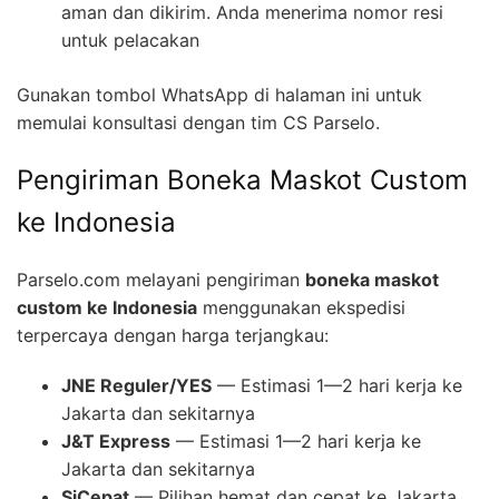
aman dan dikirim. Anda menerima nomor resi
untuk pelacakan
Gunakan tombol WhatsApp di halaman ini untuk
memulai konsultasi dengan tim CS Parselo.
Pengiriman Boneka Maskot Custom
ke Indonesia
Parselo.com melayani pengiriman
boneka maskot
custom ke Indonesia
menggunakan ekspedisi
terpercaya dengan harga terjangkau:
JNE Reguler/YES
— Estimasi 1—2 hari kerja ke
Jakarta dan sekitarnya
J&T Express
— Estimasi 1—2 hari kerja ke
Jakarta dan sekitarnya
SiCepat
— Pilihan hemat dan cepat ke Jakarta