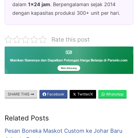
dalam
1×24 jam
. Berpengalaman sejak 2014
dengan kapasitas produksi 300+ unit per hari.
Rate this post
SHARE THIS
Facebook
Twitter/X
WhatsApp
Related Posts
Pesan Boneka Maskot Custom ke Johar Baru