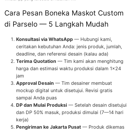
Cara Pesan Boneka Maskot Custom
di Parselo — 5 Langkah Mudah
Konsultasi via WhatsApp
— Hubungi kami,
ceritakan kebutuhan Anda: jenis produk, jumlah,
deadline, dan referensi desain (kalau ada)
Terima Quotation
— Tim kami akan menghitung
harga dan estimasi waktu produksi dalam 1×24
jam
Approval Desain
— Tim desainer membuat
mockup digital untuk disetujui. Revisi gratis
sampai Anda puas
DP dan Mulai Produksi
— Setelah desain disetujui
dan DP 50% masuk, produksi dimulai (7—14 hari
kerja)
Pengiriman ke Jakarta Pusat
— Produk dikemas