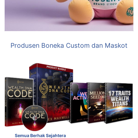
Produsen Boneka Custom dan Maskot
Semua Berhak Sejahtera