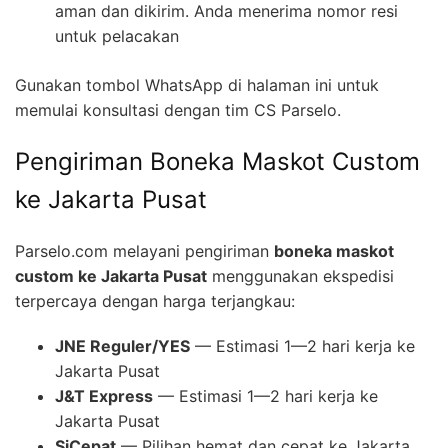
aman dan dikirim. Anda menerima nomor resi
untuk pelacakan
Gunakan tombol WhatsApp di halaman ini untuk
memulai konsultasi dengan tim CS Parselo.
Pengiriman Boneka Maskot Custom
ke Jakarta Pusat
Parselo.com melayani pengiriman
boneka maskot
custom ke Jakarta Pusat
menggunakan ekspedisi
terpercaya dengan harga terjangkau:
JNE Reguler/YES
— Estimasi 1—2 hari kerja ke
Jakarta Pusat
J&T Express
— Estimasi 1—2 hari kerja ke
Jakarta Pusat
SiCepat
— Pilihan hemat dan cepat ke Jakarta