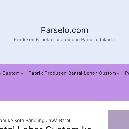
Parselo.com
Produsen Boneka Custom dan Parselo Jakarta
a Custom
Pabrik Produsen Bantal Leher Custom
P
tom ke Kota Bandung Jawa Barat