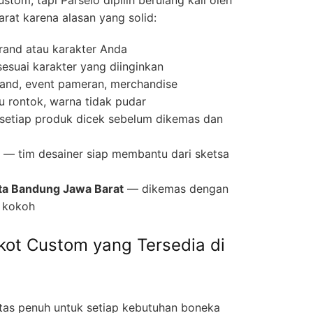
rat karena alasan yang solid:
rand atau karakter Anda
sesuai karakter yang diinginkan
and, event pameran, merchandise
u rontok, warna tidak pudar
etiap produk dicek sebelum dikemas dan
— tim desainer siap membantu dari sketsa
ta Bandung Jawa Barat
— dikemas dengan
 kokoh
kot Custom yang Tersedia di
itas penuh untuk setiap kebutuhan boneka