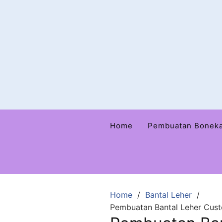
Home
Pembuatan Bonek
Home
Bantal Leher
Pembuatan Bantal Leher Cus