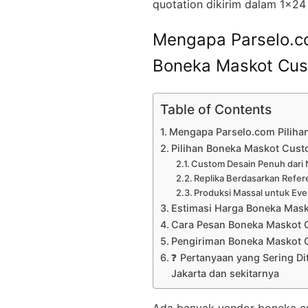
quotation dikirim dalam 1×24
Mengapa Parselo.co
Boneka Maskot Cus
Table of Contents
Mengapa Parselo.com Piliha
Pilihan Boneka Maskot Custo
Custom Desain Penuh dari 
Replika Berdasarkan Refer
Produksi Massal untuk Eve
Estimasi Harga Boneka Mas
Cara Pesan Boneka Maskot 
Pengiriman Boneka Maskot 
❓ Pertanyaan yang Sering D
Jakarta dan sekitarnya
Ada banyak vendor boneka cust