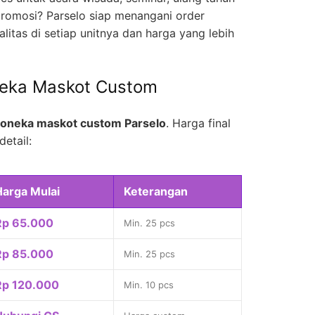
romosi? Parselo siap menangani order
litas di setiap unitnya dan harga yang lebih
neka Maskot Custom
oneka maskot custom Parselo
. Harga final
detail:
Harga Mulai
Keterangan
Rp 65.000
Min. 25 pcs
Rp 85.000
Min. 25 pcs
Rp 120.000
Min. 10 pcs