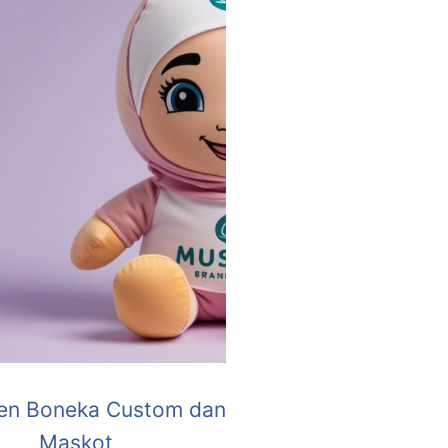
en Boneka Custom dan
Maskot