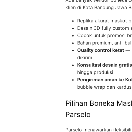
klien di Kota Bandung Jawa Ba
Replika akurat maskot b
Desain 3D fully custom 
Cocok untuk promosi br
Bahan premium, anti-bul
Quality control ketat
— s
dikirim
Konsultasi desain gratis
hingga produksi
Pengiriman aman ke Ko
bubble wrap dan kardus
Pilihan Boneka Mas
Parselo
Parselo menawarkan fleksibil