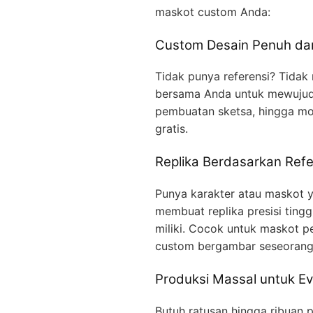
maskot custom Anda:
Custom Desain Penuh dar
Tidak punya referensi? Tidak
bersama Anda untuk mewujudka
pembuatan sketsa, hingga mo
gratis.
Replika Berdasarkan Refe
Punya karakter atau maskot ya
membuat replika presisi ting
miliki. Cocok untuk maskot p
custom bergambar seseorang
Produksi Massal untuk Ev
Butuh ratusan hingga ribuan p