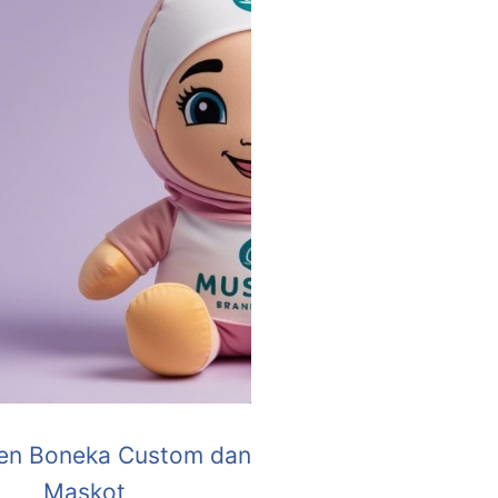
en Boneka Custom dan
Maskot