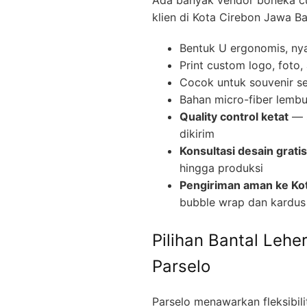
klien di Kota Cirebon Jawa Ba
Bentuk U ergonomis, nya
Print custom logo, foto,
Cocok untuk souvenir sem
Bahan micro-fiber lembu
Quality control ketat
— s
dikirim
Konsultasi desain gratis
hingga produksi
Pengiriman aman ke Ko
bubble wrap dan kardus
Pilihan Bantal Lehe
Parselo
Parselo menawarkan fleksibil