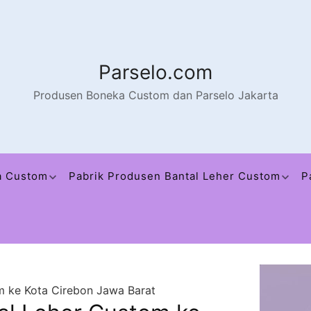
Parselo.com
Produsen Boneka Custom dan Parselo Jakarta
a Custom
Pabrik Produsen Bantal Leher Custom
P
m ke Kota Cirebon Jawa Barat