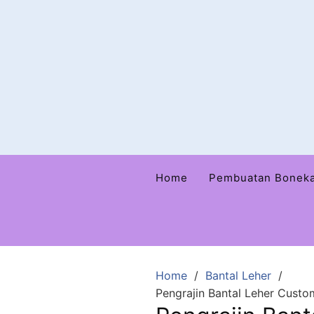
Home
Pembuatan Bonek
Home
Bantal Leher
Pengrajin Bantal Leher Custo