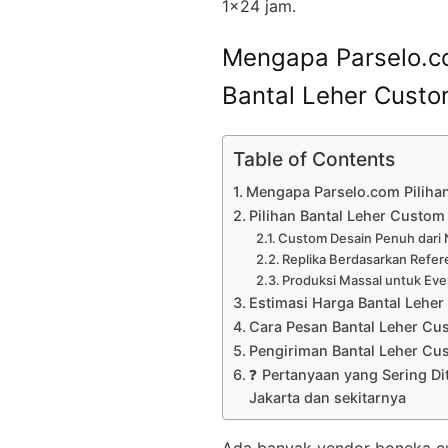
1×24 jam.
Mengapa Parselo.co
Bantal Leher Custo
Table of Contents
Mengapa Parselo.com Pilihan
Pilihan Bantal Leher Custom
Custom Desain Penuh dari 
Replika Berdasarkan Refer
Produksi Massal untuk Eve
Estimasi Harga Bantal Lehe
Cara Pesan Bantal Leher Cu
Pengiriman Bantal Leher Cu
❓ Pertanyaan yang Sering Di
Jakarta dan sekitarnya
Ada banyak vendor boneka cust