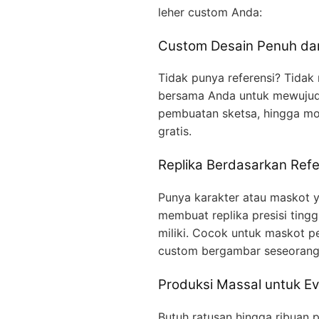
leher custom Anda:
Custom Desain Penuh dar
Tidak punya referensi? Tidak
bersama Anda untuk mewujudka
pembuatan sketsa, hingga mo
gratis.
Replika Berdasarkan Refe
Punya karakter atau maskot ya
membuat replika presisi ting
miliki. Cocok untuk maskot p
custom bergambar seseorang
Produksi Massal untuk Ev
Butuh ratusan hingga ribuan p