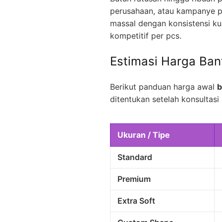
perusahaan, atau kampanye p
massal dengan konsistensi kua
kompetitif per pcs.
Estimasi Harga Ban
Berikut panduan harga awal
b
ditentukan setelah konsultasi 
Ukuran / Tipe
Standard
Premium
Extra Soft