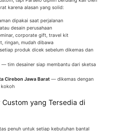
rat karena alasan yang solid:
man dipakai saat perjalanan
 atau desain perusahaan
inar, corporate gift, travel kit
t, ringan, mudah dibawa
etiap produk dicek sebelum dikemas dan
— tim desainer siap membantu dari sketsa
ta Cirebon Jawa Barat
— dikemas dengan
 kokoh
r Custom yang Tersedia di
itas penuh untuk setiap kebutuhan bantal