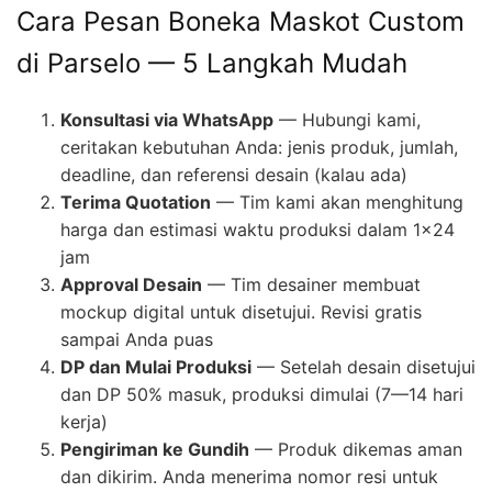
Cara Pesan Boneka Maskot Custom
di Parselo — 5 Langkah Mudah
Konsultasi via WhatsApp
— Hubungi kami,
ceritakan kebutuhan Anda: jenis produk, jumlah,
deadline, dan referensi desain (kalau ada)
Terima Quotation
— Tim kami akan menghitung
harga dan estimasi waktu produksi dalam 1×24
jam
Approval Desain
— Tim desainer membuat
mockup digital untuk disetujui. Revisi gratis
sampai Anda puas
DP dan Mulai Produksi
— Setelah desain disetujui
dan DP 50% masuk, produksi dimulai (7—14 hari
kerja)
Pengiriman ke Gundih
— Produk dikemas aman
dan dikirim. Anda menerima nomor resi untuk