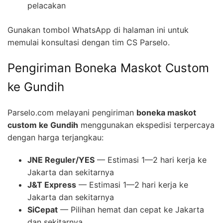
pelacakan
Gunakan tombol WhatsApp di halaman ini untuk
memulai konsultasi dengan tim CS Parselo.
Pengiriman Boneka Maskot Custom
ke Gundih
Parselo.com melayani pengiriman
boneka maskot
custom ke Gundih
menggunakan ekspedisi terpercaya
dengan harga terjangkau:
JNE Reguler/YES
— Estimasi 1—2 hari kerja ke
Jakarta dan sekitarnya
J&T Express
— Estimasi 1—2 hari kerja ke
Jakarta dan sekitarnya
SiCepat
— Pilihan hemat dan cepat ke Jakarta
dan sekitarnya