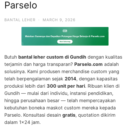
Parselo
BANTAL LEHER
·
MARCH 9, 2026
Butuh
bantal leher custom di Gundih
dengan kualitas
terjamin dan harga transparan?
Parselo.com
adalah
solusinya. Kami produsen merchandise custom yang
telah berpengalaman sejak
2014
, dengan kapasitas
produksi lebih dari
300 unit per hari
. Ribuan klien di
Gundih — mulai dari individu, instansi pendidikan,
hingga perusahaan besar — telah mempercayakan
kebutuhan boneka maskot custom mereka kepada
Parselo. Konsultasi desain
gratis
, quotation dikirim
dalam 1×24 jam.