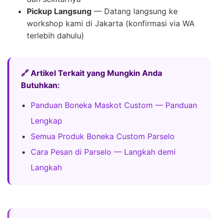
Pickup Langsung
— Datang langsung ke
workshop kami di Jakarta (konfirmasi via WA
terlebih dahulu)
🔗 Artikel Terkait yang Mungkin Anda
Butuhkan:
Panduan Boneka Maskot Custom — Panduan
Lengkap
Semua Produk Boneka Custom Parselo
Cara Pesan di Parselo — Langkah demi
Langkah