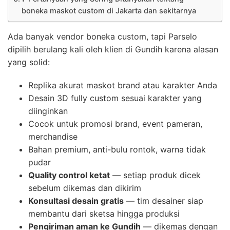
boneka maskot custom di Jakarta dan sekitarnya
Ada banyak vendor boneka custom, tapi Parselo
dipilih berulang kali oleh klien di Gundih karena alasan
yang solid:
Replika akurat maskot brand atau karakter Anda
Desain 3D fully custom sesuai karakter yang
diinginkan
Cocok untuk promosi brand, event pameran,
merchandise
Bahan premium, anti-bulu rontok, warna tidak
pudar
Quality control ketat
— setiap produk dicek
sebelum dikemas dan dikirim
Konsultasi desain gratis
— tim desainer siap
membantu dari sketsa hingga produksi
Pengiriman aman ke Gundih
— dikemas dengan