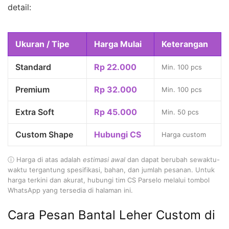
detail:
Ukuran / Tipe
Harga Mulai
Keterangan
Standard
Rp 22.000
Min. 100 pcs
Premium
Rp 32.000
Min. 100 pcs
Extra Soft
Rp 45.000
Min. 50 pcs
Custom Shape
Hubungi CS
Harga custom
ⓘ Harga di atas adalah
estimasi awal
dan dapat berubah sewaktu-
waktu tergantung spesifikasi, bahan, dan jumlah pesanan. Untuk
harga terkini dan akurat, hubungi tim CS Parselo melalui tombol
WhatsApp yang tersedia di halaman ini.
Cara Pesan Bantal Leher Custom di