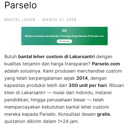
Parselo
BANTAL LEHER
·
MARCH 27, 2026
Butuh
bantal leher custom di Lakarsantri
dengan
kualitas terjamin dan harga transparan?
Parselo.com
adalah solusinya. Kami produsen merchandise custom
yang telah berpengalaman sejak
2014
, dengan
kapasitas produksi lebih dari
300 unit per hari
. Ribuan
klien di Lakarsantri — mulai dari individu, instansi
pendidikan, hingga perusahaan besar — telah
mempercayakan kebutuhan bantal leher custom
mereka kepada Parselo. Konsultasi desain
gratis
,
quotation dikirim dalam 1×24 jam.