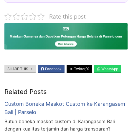
Rate this post
SHARE THIS
Facebook
Twitter/X
WhatsApp
Related Posts
Custom Boneka Maskot Custom ke Karangasem
Bali | Parselo
Butuh boneka maskot custom di Karangasem Bali
dengan kualitas terjamin dan harga transparan?