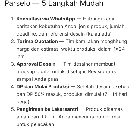
Parselo — 5 Langkah Mudah
Konsultasi via WhatsApp
— Hubungi kami,
ceritakan kebutuhan Anda: jenis produk, jumlah,
deadline, dan referensi desain (kalau ada)
Terima Quotation
— Tim kami akan menghitung
harga dan estimasi waktu produksi dalam 1×24
jam
Approval Desain
— Tim desainer membuat
mockup digital untuk disetujui. Revisi gratis
sampai Anda puas
DP dan Mulai Produksi
— Setelah desain disetujui
dan DP 50% masuk, produksi dimulai (7—14 hari
kerja)
Pengiriman ke Lakarsantri
— Produk dikemas
aman dan dikirim. Anda menerima nomor resi
untuk pelacakan