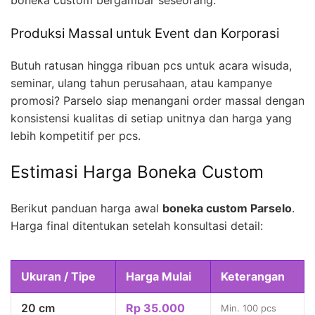
boneka custom bergambar seseorang.
Produksi Massal untuk Event dan Korporasi
Butuh ratusan hingga ribuan pcs untuk acara wisuda,
seminar, ulang tahun perusahaan, atau kampanye
promosi? Parselo siap menangani order massal dengan
konsistensi kualitas di setiap unitnya dan harga yang
lebih kompetitif per pcs.
Estimasi Harga Boneka Custom
Berikut panduan harga awal
boneka custom Parselo
.
Harga final ditentukan setelah konsultasi detail:
Ukuran / Tipe
Harga Mulai
Keterangan
20 cm
Rp 35.000
Min. 100 pcs