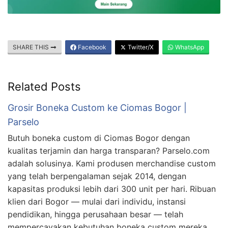
SHARE THIS
Facebook
Twitter/X
WhatsApp
Related Posts
Grosir Boneka Custom ke Ciomas Bogor |
Parselo
Butuh boneka custom di Ciomas Bogor dengan
kualitas terjamin dan harga transparan? Parselo.com
adalah solusinya. Kami produsen merchandise custom
yang telah berpengalaman sejak 2014, dengan
kapasitas produksi lebih dari 300 unit per hari. Ribuan
klien dari Bogor — mulai dari individu, instansi
pendidikan, hingga perusahaan besar — telah
mempercayakan kebutuhan boneka custom mereka