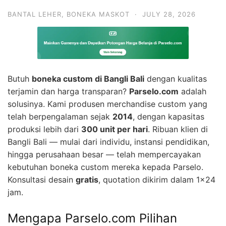
BANTAL LEHER
,
BONEKA MASKOT
·
JULY 28, 2026
Butuh
boneka custom di Bangli Bali
dengan kualitas
terjamin dan harga transparan?
Parselo.com
adalah
solusinya. Kami produsen merchandise custom yang
telah berpengalaman sejak
2014
, dengan kapasitas
produksi lebih dari
300 unit per hari
. Ribuan klien di
Bangli Bali — mulai dari individu, instansi pendidikan,
hingga perusahaan besar — telah mempercayakan
kebutuhan boneka custom mereka kepada Parselo.
Konsultasi desain
gratis
, quotation dikirim dalam 1×24
jam.
Mengapa Parselo.com Pilihan