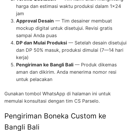
harga dan estimasi waktu produksi dalam 1×24
jam
Approval Desain
— Tim desainer membuat
mockup digital untuk disetujui. Revisi gratis
sampai Anda puas
DP dan Mulai Produksi
— Setelah desain disetujui
dan DP 50% masuk, produksi dimulai (7—14 hari
kerja)
Pengiriman ke Bangli Bali
— Produk dikemas
aman dan dikirim. Anda menerima nomor resi
untuk pelacakan
Gunakan tombol WhatsApp di halaman ini untuk
memulai konsultasi dengan tim CS Parselo.
Pengiriman Boneka Custom ke
Bangli Bali