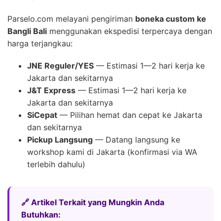
Parselo.com melayani pengiriman
boneka custom ke
Bangli Bali
menggunakan ekspedisi terpercaya dengan
harga terjangkau:
JNE Reguler/YES
— Estimasi 1—2 hari kerja ke
Jakarta dan sekitarnya
J&T Express
— Estimasi 1—2 hari kerja ke
Jakarta dan sekitarnya
SiCepat
— Pilihan hemat dan cepat ke Jakarta
dan sekitarnya
Pickup Langsung
— Datang langsung ke
workshop kami di Jakarta (konfirmasi via WA
terlebih dahulu)
🔗 Artikel Terkait yang Mungkin Anda
Butuhkan: