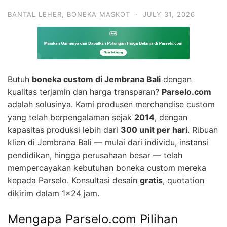
BANTAL LEHER
,
BONEKA MASKOT
·
JULY 31, 2026
Butuh
boneka custom di Jembrana Bali
dengan
kualitas terjamin dan harga transparan?
Parselo.com
adalah solusinya. Kami produsen merchandise custom
yang telah berpengalaman sejak
2014
, dengan
kapasitas produksi lebih dari
300 unit per hari
. Ribuan
klien di Jembrana Bali — mulai dari individu, instansi
pendidikan, hingga perusahaan besar — telah
mempercayakan kebutuhan boneka custom mereka
kepada Parselo. Konsultasi desain
gratis
, quotation
dikirim dalam 1×24 jam.
Mengapa Parselo.com Pilihan