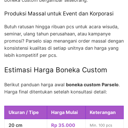
boneka custom bergambar seseorang.
Produksi Massal untuk Event dan Korporasi
Butuh ratusan hingga ribuan pcs untuk acara wisuda,
seminar, ulang tahun perusahaan, atau kampanye
promosi? Parselo siap menangani order massal dengan
konsistensi kualitas di setiap unitnya dan harga yang
lebih kompetitif per pcs.
Estimasi Harga Boneka Custom
Berikut panduan harga awal
boneka custom Parselo
.
Harga final ditentukan setelah konsultasi detail:
Ukuran / Tipe
Harga Mulai
Keterangan
20 cm
Rp 35.000
Min. 100 pcs