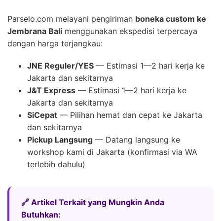
Parselo.com melayani pengiriman
boneka custom ke
Jembrana Bali
menggunakan ekspedisi terpercaya
dengan harga terjangkau:
JNE Reguler/YES
— Estimasi 1—2 hari kerja ke
Jakarta dan sekitarnya
J&T Express
— Estimasi 1—2 hari kerja ke
Jakarta dan sekitarnya
SiCepat
— Pilihan hemat dan cepat ke Jakarta
dan sekitarnya
Pickup Langsung
— Datang langsung ke
workshop kami di Jakarta (konfirmasi via WA
terlebih dahulu)
🔗 Artikel Terkait yang Mungkin Anda
Butuhkan: