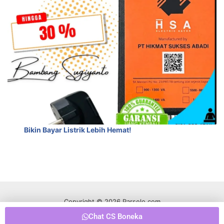
Bikin Bayar Listrik Lebih Hemat!
Copyright © 2026 Parselo.com
Chat CS Boneka