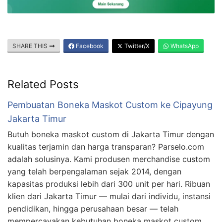
SHARE THIS
Facebook
Twitter/X
WhatsApp
Related Posts
Pembuatan Boneka Maskot Custom ke Cipayung
Jakarta Timur
Butuh boneka maskot custom di Jakarta Timur dengan
kualitas terjamin dan harga transparan? Parselo.com
adalah solusinya. Kami produsen merchandise custom
yang telah berpengalaman sejak 2014, dengan
kapasitas produksi lebih dari 300 unit per hari. Ribuan
klien dari Jakarta Timur — mulai dari individu, instansi
pendidikan, hingga perusahaan besar — telah
mempercayakan kebutuhan boneka maskot custom …