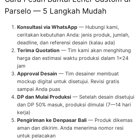
Parselo — 5 Langkah Mudah
Konsultasi via WhatsApp
— Hubungi kami,
ceritakan kebutuhan Anda: jenis produk, jumlah,
deadline, dan referensi desain (kalau ada)
Terima Quotation
— Tim kami akan menghitung
harga dan estimasi waktu produksi dalam 1×24
jam
Approval Desain
— Tim desainer membuat
mockup digital untuk disetujui. Revisi gratis
sampai Anda puas
DP dan Mulai Produksi
— Setelah desain disetujui
dan DP 50% masuk, produksi dimulai (7—14 hari
kerja)
Pengiriman ke Denpasar Bali
— Produk dikemas
aman dan dikirim. Anda menerima nomor resi
untuk pelacakan