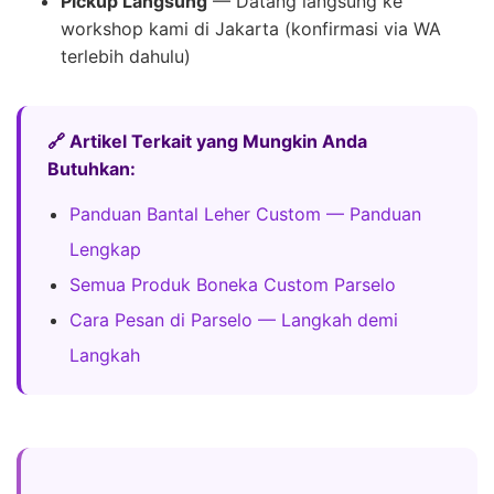
Pickup Langsung
— Datang langsung ke
workshop kami di Jakarta (konfirmasi via WA
terlebih dahulu)
🔗 Artikel Terkait yang Mungkin Anda
Butuhkan:
Panduan Bantal Leher Custom — Panduan
Lengkap
Semua Produk Boneka Custom Parselo
Cara Pesan di Parselo — Langkah demi
Langkah