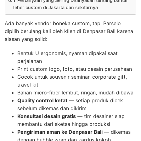
❓ Pertanyaan yang Sering Ditanyakan tentang bantal
leher custom di Jakarta dan sekitarnya
Ada banyak vendor boneka custom, tapi Parselo
dipilih berulang kali oleh klien di Denpasar Bali karena
alasan yang solid:
Bentuk U ergonomis, nyaman dipakai saat
perjalanan
Print custom logo, foto, atau desain perusahaan
Cocok untuk souvenir seminar, corporate gift,
travel kit
Bahan micro-fiber lembut, ringan, mudah dibawa
Quality control ketat
— setiap produk dicek
sebelum dikemas dan dikirim
Konsultasi desain gratis
— tim desainer siap
membantu dari sketsa hingga produksi
Pengiriman aman ke Denpasar Bali
— dikemas
dengan bubble wrap dan kardus kokoh