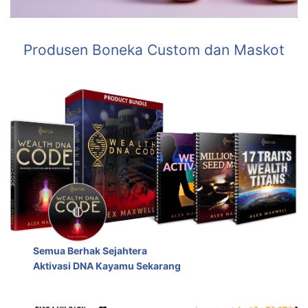
Produsen Boneka Custom dan Maskot
Semua Berhak Sejahtera
Aktivasi DNA Kayamu Sekarang