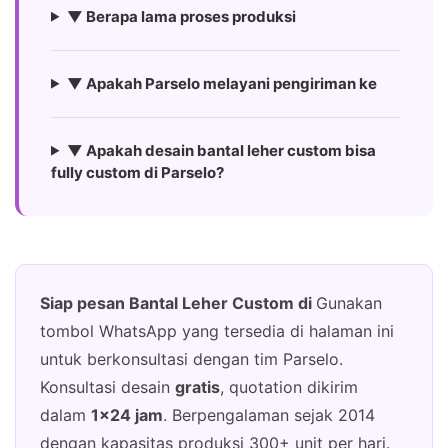
▼ Berapa lama proses produksi
▼ Apakah Parselo melayani pengiriman ke
▼ Apakah desain bantal leher custom bisa
fully custom di Parselo?
Siap pesan Bantal Leher Custom di
Gunakan
tombol WhatsApp yang tersedia di halaman ini
untuk berkonsultasi dengan tim Parselo.
Konsultasi desain
gratis
, quotation dikirim
dalam
1×24 jam
. Berpengalaman sejak 2014
dengan kapasitas produksi 300+ unit per hari.