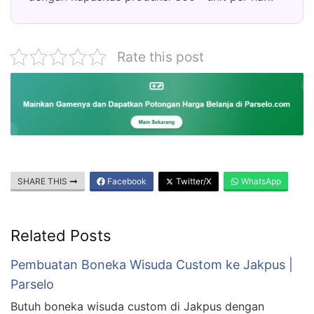
Rate this post
SHARE THIS
Facebook
Twitter/X
WhatsApp
Related Posts
Pembuatan Boneka Wisuda Custom ke Jakpus |
Parselo
Butuh boneka wisuda custom di Jakpus dengan