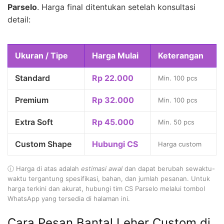
Parselo
. Harga final ditentukan setelah konsultasi
detail:
Ukuran / Tipe
Harga Mulai
Keterangan
Standard
Rp 22.000
Min. 100 pcs
Premium
Rp 32.000
Min. 100 pcs
Extra Soft
Rp 45.000
Min. 50 pcs
Custom Shape
Hubungi CS
Harga custom
ⓘ Harga di atas adalah
estimasi awal
dan dapat berubah sewaktu-
waktu tergantung spesifikasi, bahan, dan jumlah pesanan. Untuk
harga terkini dan akurat, hubungi tim CS Parselo melalui tombol
WhatsApp yang tersedia di halaman ini.
Cara Pesan Bantal Leher Custom di