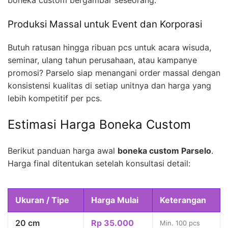
boneka custom bergambar seseorang.
Produksi Massal untuk Event dan Korporasi
Butuh ratusan hingga ribuan pcs untuk acara wisuda,
seminar, ulang tahun perusahaan, atau kampanye
promosi? Parselo siap menangani order massal dengan
konsistensi kualitas di setiap unitnya dan harga yang
lebih kompetitif per pcs.
Estimasi Harga Boneka Custom
Berikut panduan harga awal
boneka custom Parselo
.
Harga final ditentukan setelah konsultasi detail:
Ukuran / Tipe
Harga Mulai
Keterangan
20 cm
Rp 35.000
Min. 100 pcs