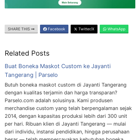
SHARE THIS
Facebook
Twitter/X
WhatsApp
Related Posts
Buat Boneka Maskot Custom ke Jayanti
Tangerang | Parselo
Butuh boneka maskot custom di Jayanti Tangerang
dengan kualitas terjamin dan harga transparan?
Parselo.com adalah solusinya. Kami produsen
merchandise custom yang telah berpengalaman sejak
2014, dengan kapasitas produksi lebih dari 300 unit
per hari. Ribuan klien di Jayanti Tangerang — mulai
dari individu, instansi pendidikan, hingga perusahaan
besar — telah mempercayakan kebutuhan boneka