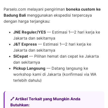
Parselo.com melayani pengiriman
boneka custom ke
Badung Bali
menggunakan ekspedisi terpercaya
dengan harga terjangkau:
JNE Reguler/YES
— Estimasi 1—2 hari kerja ke
Jakarta dan sekitarnya
J&T Express
— Estimasi 1—2 hari kerja ke
Jakarta dan sekitarnya
SiCepat
— Pilihan hemat dan cepat ke Jakarta
dan sekitarnya
Pickup Langsung
— Datang langsung ke
workshop kami di Jakarta (konfirmasi via WA
terlebih dahulu)
🔗 Artikel Terkait yang Mungkin Anda
Butuhkan: