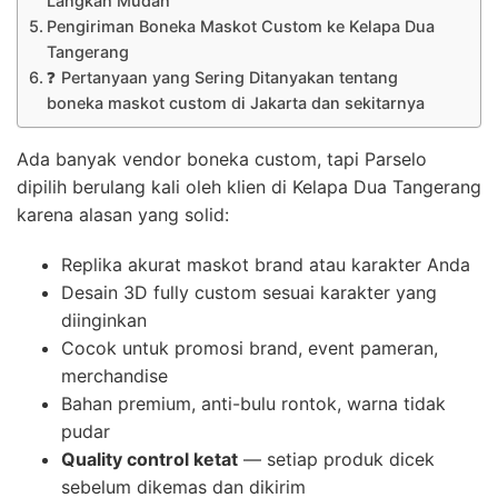
Langkah Mudah
Pengiriman Boneka Maskot Custom ke Kelapa Dua
Tangerang
❓ Pertanyaan yang Sering Ditanyakan tentang
boneka maskot custom di Jakarta dan sekitarnya
Ada banyak vendor boneka custom, tapi Parselo
dipilih berulang kali oleh klien di Kelapa Dua Tangerang
karena alasan yang solid:
Replika akurat maskot brand atau karakter Anda
Desain 3D fully custom sesuai karakter yang
diinginkan
Cocok untuk promosi brand, event pameran,
merchandise
Bahan premium, anti-bulu rontok, warna tidak
pudar
Quality control ketat
— setiap produk dicek
sebelum dikemas dan dikirim