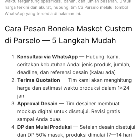
waktu tergantung spesifikasi, bahan, dan jumlah pesanan. Untuk
harga terkini dan akurat, hubungi tim CS Parselo melalui tombol
WhatsApp yang tersedia di halaman ini.
Cara Pesan Boneka Maskot Custom
di Parselo — 5 Langkah Mudah
Konsultasi via WhatsApp
— Hubungi kami,
ceritakan kebutuhan Anda: jenis produk, jumlah,
deadline, dan referensi desain (kalau ada)
Terima Quotation
— Tim kami akan menghitung
harga dan estimasi waktu produksi dalam 1×24
jam
Approval Desain
— Tim desainer membuat
mockup digital untuk disetujui. Revisi gratis
sampai Anda puas
DP dan Mulai Produksi
— Setelah desain disetujui
dan DP 50% masuk, produksi dimulai (7—14 hari