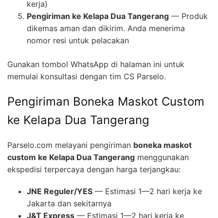
kerja)
Pengiriman ke Kelapa Dua Tangerang
— Produk
dikemas aman dan dikirim. Anda menerima
nomor resi untuk pelacakan
Gunakan tombol WhatsApp di halaman ini untuk
memulai konsultasi dengan tim CS Parselo.
Pengiriman Boneka Maskot Custom
ke Kelapa Dua Tangerang
Parselo.com melayani pengiriman
boneka maskot
custom ke Kelapa Dua Tangerang
menggunakan
ekspedisi terpercaya dengan harga terjangkau:
JNE Reguler/YES
— Estimasi 1—2 hari kerja ke
Jakarta dan sekitarnya
J&T Express
— Estimasi 1—2 hari kerja ke