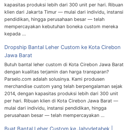
kapasitas produksi lebih dari 300 unit per hari. Ribuan
klien dari Jakarta Timur — mulai dari individu, instansi
pendidikan, hingga perusahaan besar — telah
mempercayakan kebutuhan boneka custom mereka
kepada …
Dropship Bantal Leher Custom ke Kota Cirebon
Jawa Barat
Butuh bantal leher custom di Kota Cirebon Jawa Barat
dengan kualitas terjamin dan harga transparan?
Parselo.com adalah solusinya. Kami produsen
merchandise custom yang telah berpengalaman sejak
2014, dengan kapasitas produksi lebih dari 300 unit
per hari. Ribuan klien di Kota Cirebon Jawa Barat —
mulai dari individu, instansi pendidikan, hingga
perusahaan besar — telah mempercayakan …
Buat Bantal Leher Custom ke Jabodetabek |