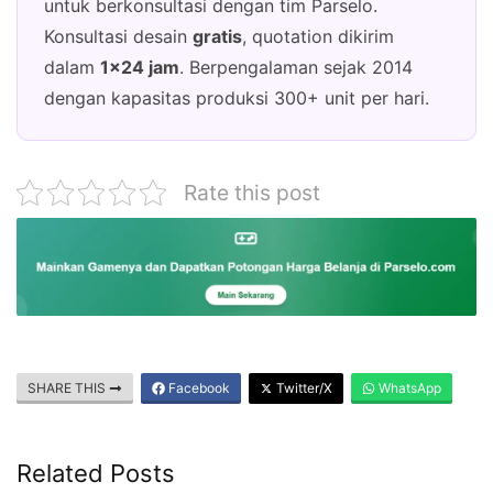
untuk berkonsultasi dengan tim Parselo.
Konsultasi desain
gratis
, quotation dikirim
dalam
1×24 jam
. Berpengalaman sejak 2014
dengan kapasitas produksi 300+ unit per hari.
Rate this post
SHARE THIS
Facebook
Twitter/X
WhatsApp
Related Posts