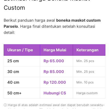
Custom
Berikut panduan harga awal
boneka maskot custom
Parselo
. Harga final ditentukan setelah konsultasi
detail:
Ukuran / Tipe
Harga Mulai
Keterangan
25 cm
Rp 65.000
Min. 25 pcs
30 cm
Rp 85.000
Min. 25 pcs
40 cm
Rp 120.000
Min. 10 pcs
50 cm+
Hubungi CS
Harga custom
ⓘ Harga di atas adalah
estimasi awal
dan dapat berubah sewaktu-