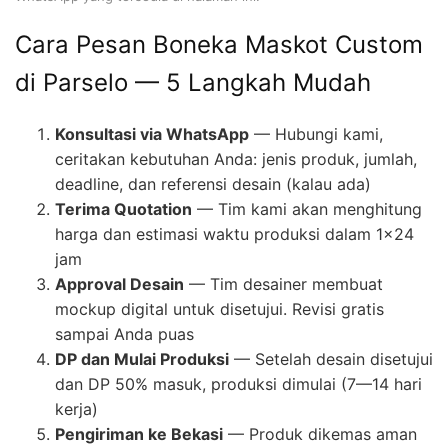
Cara Pesan Boneka Maskot Custom
di Parselo — 5 Langkah Mudah
Konsultasi via WhatsApp
— Hubungi kami,
ceritakan kebutuhan Anda: jenis produk, jumlah,
deadline, dan referensi desain (kalau ada)
Terima Quotation
— Tim kami akan menghitung
harga dan estimasi waktu produksi dalam 1×24
jam
Approval Desain
— Tim desainer membuat
mockup digital untuk disetujui. Revisi gratis
sampai Anda puas
DP dan Mulai Produksi
— Setelah desain disetujui
dan DP 50% masuk, produksi dimulai (7—14 hari
kerja)
Pengiriman ke Bekasi
— Produk dikemas aman