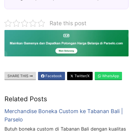
Rate this post
SHARE THIS
Facebook
Twitter/X
WhatsApp
Related Posts
Merchandise Boneka Custom ke Tabanan Bali |
Parselo
Butuh boneka custom di Tabanan Bali dengan kualitas