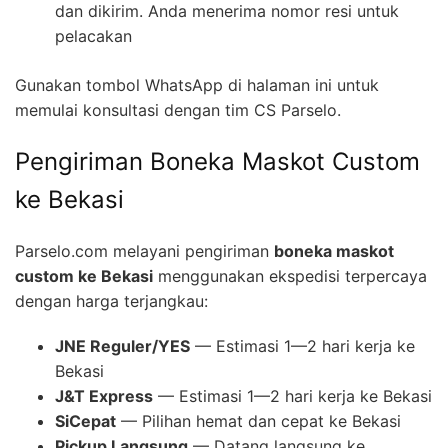
dan dikirim. Anda menerima nomor resi untuk
pelacakan
Gunakan tombol WhatsApp di halaman ini untuk
memulai konsultasi dengan tim CS Parselo.
Pengiriman Boneka Maskot Custom
ke Bekasi
Parselo.com melayani pengiriman
boneka maskot
custom ke Bekasi
menggunakan ekspedisi terpercaya
dengan harga terjangkau:
JNE Reguler/YES
— Estimasi 1—2 hari kerja ke
Bekasi
J&T Express
— Estimasi 1—2 hari kerja ke Bekasi
SiCepat
— Pilihan hemat dan cepat ke Bekasi
Pickup Langsung
— Datang langsung ke