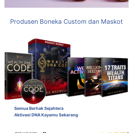
Produsen Boneka Custom dan Maskot
Semua Berhak Sejahtera
Aktivasi DNA Kayamu Sekarang