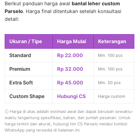
Berikut panduan harga awal
bantal leher custom
Parselo
. Harga final ditentukan setelah konsultasi
detail:
Ukuran / Tipe
Harga Mulai
Keterangan
Standard
Rp 22.000
Min. 100 pcs
Premium
Rp 32.000
Min. 100 pcs
Extra Soft
Rp 45.000
Min. 50 pcs
Custom Shape
Hubungi CS
Harga custom
ⓘ Harga di atas adalah
estimasi awal
dan dapat berubah sewaktu-
waktu tergantung spesifikasi, bahan, dan jumlah pesanan. Untuk
harga terkini dan akurat, hubungi tim CS Parselo melalui tombol
WhatsApp yang tersedia di halaman ini.