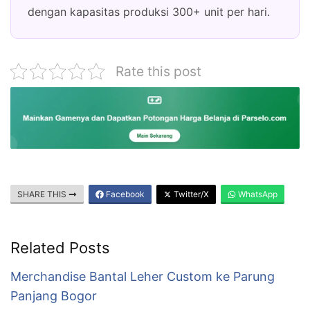
dengan kapasitas produksi 300+ unit per hari.
Rate this post
SHARE THIS
Facebook
Twitter/X
WhatsApp
Related Posts
Merchandise Bantal Leher Custom ke Parung
Panjang Bogor