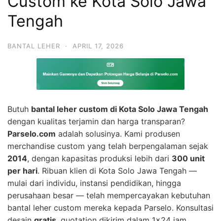
Custom ke Kota Solo Jawa
Tengah
BANTAL LEHER
·
APRIL 17, 2026
Butuh
bantal leher custom di Kota Solo Jawa Tengah
dengan kualitas terjamin dan harga transparan?
Parselo.com
adalah solusinya. Kami produsen
merchandise custom yang telah berpengalaman sejak
2014
, dengan kapasitas produksi lebih dari
300 unit
per hari
. Ribuan klien di Kota Solo Jawa Tengah —
mulai dari individu, instansi pendidikan, hingga
perusahaan besar — telah mempercayakan kebutuhan
bantal leher custom mereka kepada Parselo. Konsultasi
desain
gratis
, quotation dikirim dalam 1×24 jam.