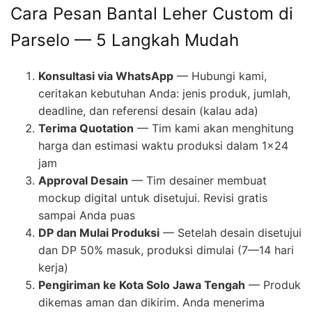
Cara Pesan Bantal Leher Custom di
Parselo — 5 Langkah Mudah
Konsultasi via WhatsApp
— Hubungi kami,
ceritakan kebutuhan Anda: jenis produk, jumlah,
deadline, dan referensi desain (kalau ada)
Terima Quotation
— Tim kami akan menghitung
harga dan estimasi waktu produksi dalam 1×24
jam
Approval Desain
— Tim desainer membuat
mockup digital untuk disetujui. Revisi gratis
sampai Anda puas
DP dan Mulai Produksi
— Setelah desain disetujui
dan DP 50% masuk, produksi dimulai (7—14 hari
kerja)
Pengiriman ke Kota Solo Jawa Tengah
— Produk
dikemas aman dan dikirim. Anda menerima