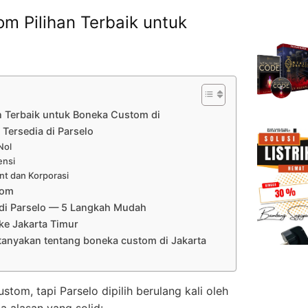
m Pilihan Terbaik untuk
n Terbaik untuk Boneka Custom di
Tersedia di Parselo
Nol
ensi
nt dan Korporasi
tom
di Parselo — 5 Langkah Mudah
e Jakarta Timur
tanyakan tentang boneka custom di Jakarta
om, tapi Parselo dipilih berulang kali oleh
a alasan yang solid: