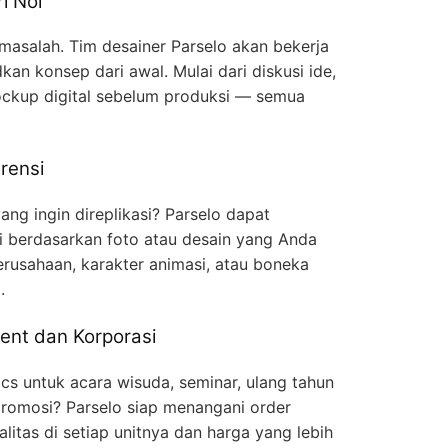
i Nol
 masalah. Tim desainer Parselo akan bekerja
n konsep dari awal. Mulai dari diskusi ide,
ckup digital sebelum produksi — semua
rensi
ng ingin direplikasi? Parselo dapat
gi berdasarkan foto atau desain yang Anda
erusahaan, karakter animasi, atau boneka
.
ent dan Korporasi
cs untuk acara wisuda, seminar, ulang tahun
romosi? Parselo siap menangani order
litas di setiap unitnya dan harga yang lebih