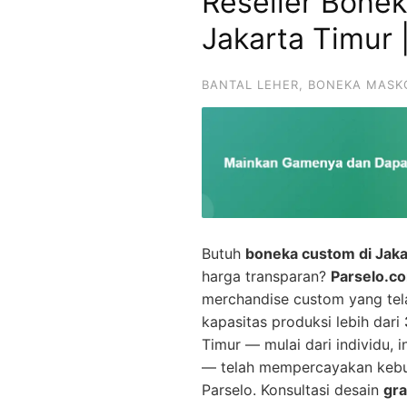
Reseller Bone
Jakarta Timur 
BANTAL LEHER
,
BONEKA MASK
Butuh
boneka custom di Jaka
harga transparan?
Parselo.c
merchandise custom yang te
kapasitas produksi lebih dari
Timur — mulai dari individu, 
— telah mempercayakan keb
Parselo. Konsultasi desain
gra