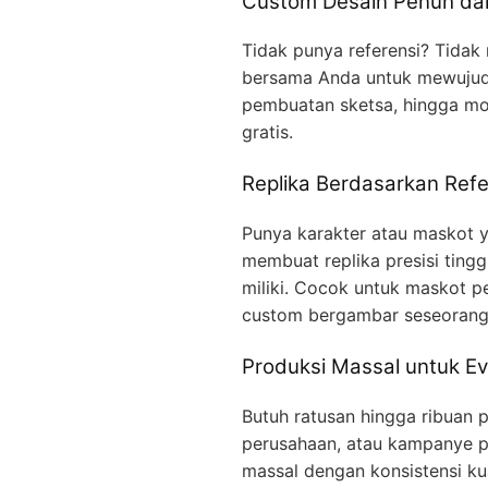
Custom Desain Penuh dar
Tidak punya referensi? Tidak
bersama Anda untuk mewujudka
pembuatan sketsa, hingga mo
gratis.
Replika Berdasarkan Refe
Punya karakter atau maskot ya
membuat replika presisi ting
miliki. Cocok untuk maskot p
custom bergambar seseorang
Produksi Massal untuk Ev
Butuh ratusan hingga ribuan p
perusahaan, atau kampanye p
massal dengan konsistensi kua