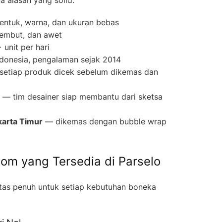
entuk, warna, dan ukuran bebas
lembut, dan awet
unit per hari
ndonesia, pengalaman sejak 2014
etiap produk dicek sebelum dikemas dan
— tim desainer siap membantu dari sketsa
karta Timur
— dikemas dengan bubble wrap
tom yang Tersedia di Parselo
itas penuh untuk setiap kebutuhan boneka