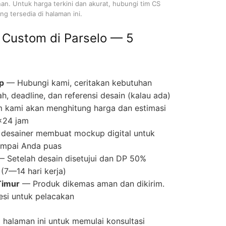
nan. Untuk harga terkini dan akurat, hubungi tim CS
g tersedia di halaman ini.
 Custom di Parselo — 5
p
— Hubungi kami, ceritakan kebutuhan
ah, deadline, dan referensi desain (kalau ada)
 kami akan menghitung harga dan estimasi
×24 jam
desainer membuat mockup digital untuk
 sampai Anda puas
 Setelah desain disetujui dan DP 50%
(7—14 hari kerja)
Timur
— Produk dikemas aman dan dikirim.
si untuk pelacakan
halaman ini untuk memulai konsultasi