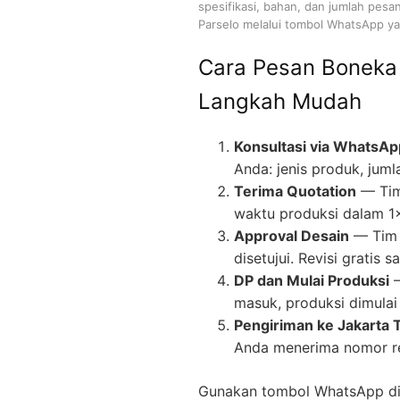
spesifikasi, bahan, dan jumlah pesa
Parselo melalui tombol WhatsApp yan
Cara Pesan Boneka
Langkah Mudah
Konsultasi via WhatsAp
Anda: jenis produk, juml
Terima Quotation
— Tim
waktu produksi dalam 1
Approval Desain
— Tim 
disetujui. Revisi gratis
DP dan Mulai Produksi
—
masuk, produksi dimulai 
Pengiriman ke Jakarta 
Anda menerima nomor re
Gunakan tombol WhatsApp di 