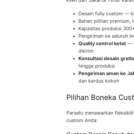
Desain fully custom — b
Bahan pilihan premium, 
Kapasitas produksi 300+ 
Pengiriman ke seluruh I
Quality control ketat
— s
dikirim
Konsultasi desain gratis
hingga produksi
Pengiriman aman ke Ja
dan kardus kokoh
Pilihan Boneka Cus
Parselo menawarkan fleksibil
custom Anda: