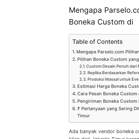
Mengapa Parselo.co
Boneka Custom di
Table of Contents
Mengapa Parselo.com Piliha
Pilihan Boneka Custom yang 
Custom Desain Penuh dari 
Replika Berdasarkan Refer
Produksi Massal untuk Eve
Estimasi Harga Boneka Cus
Cara Pesan Boneka Custom 
Pengiriman Boneka Custom k
❓ Pertanyaan yang Sering Di
Timur
Ada banyak vendor boneka cust
klien dari Jakarta Timur karen