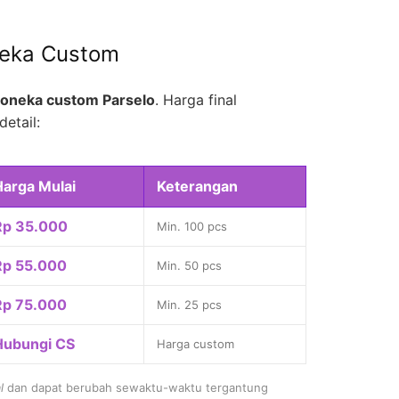
neka Custom
oneka custom Parselo
. Harga final
detail:
Harga Mulai
Keterangan
Rp 35.000
Min. 100 pcs
Rp 55.000
Min. 50 pcs
Rp 75.000
Min. 25 pcs
Hubungi CS
Harga custom
l
dan dapat berubah sewaktu-waktu tergantung