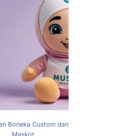
en Boneka Custom dan
Maskot