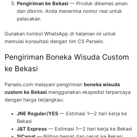
Pengiriman ke Bekasi
— Produk dikemas aman
dan dikirim. Anda menerima nomor resi untuk
pelacakan
Gunakan tombol WhatsApp di halaman ini untuk
memulai konsultasi dengan tim CS Parselo.
Pengiriman Boneka Wisuda Custom
ke Bekasi
Parselo.com melayani pengiriman
boneka wisuda
custom ke Bekasi
menggunakan ekspedisi terpercaya
dengan harga terjangkau:
JNE Reguler/YES
— Estimasi 1—2 hari kerja ke
Bekasi
J&T Express
— Estimasi 1—2 hari kerja ke Bekasi
SiCepat
— Pilihan hemat dan cepat ke Bekasi