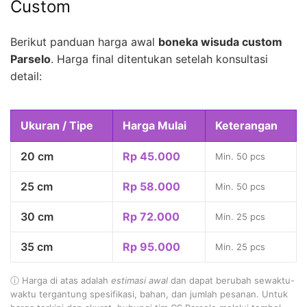
Custom
Berikut panduan harga awal
boneka wisuda custom
Parselo
. Harga final ditentukan setelah konsultasi
detail:
Ukuran / Tipe
Harga Mulai
Keterangan
20 cm
Rp 45.000
Min. 50 pcs
25 cm
Rp 58.000
Min. 50 pcs
30 cm
Rp 72.000
Min. 25 pcs
35 cm
Rp 95.000
Min. 25 pcs
ⓘ Harga di atas adalah
estimasi awal
dan dapat berubah sewaktu-
waktu tergantung spesifikasi, bahan, dan jumlah pesanan. Untuk