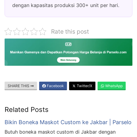
dengan kapasitas produksi 300+ unit per hari.
Rate this post
SHARE THIS
Facebook
Twitter/X
WhatsApp
Related Posts
Bikin Boneka Maskot Custom ke Jakbar | Parselo
Butuh boneka maskot custom di Jakbar dengan