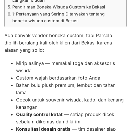
Langkah Mudah
Pengiriman Boneka Wisuda Custom ke Bekasi
❓ Pertanyaan yang Sering Ditanyakan tentang
boneka wisuda custom di Bekasi
Ada banyak vendor boneka custom, tapi Parselo
dipilih berulang kali oleh klien dari Bekasi karena
alasan yang solid:
Mirip aslinya — memakai toga dan aksesoris
wisuda
Custom wajah berdasarkan foto Anda
Bahan bulu plush premium, lembut dan tahan
lama
Cocok untuk souvenir wisuda, kado, dan kenang-
kenangan
Quality control ketat
— setiap produk dicek
sebelum dikemas dan dikirim
Konsultasi desain gratis
— tim desainer siap