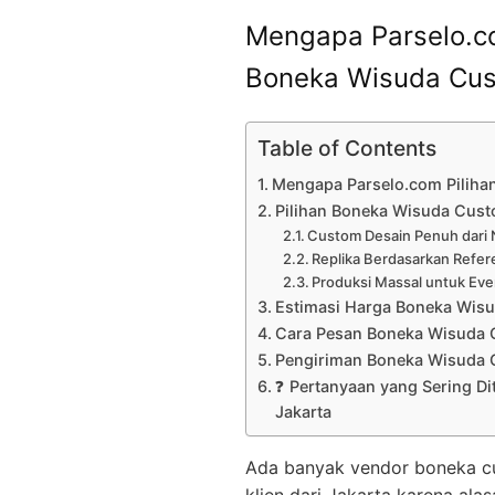
Mengapa Parselo.co
Boneka Wisuda Cus
Table of Contents
Mengapa Parselo.com Piliha
Pilihan Boneka Wisuda Cust
Custom Desain Penuh dari 
Replika Berdasarkan Refer
Produksi Massal untuk Eve
Estimasi Harga Boneka Wis
Cara Pesan Boneka Wisuda 
Pengiriman Boneka Wisuda 
❓ Pertanyaan yang Sering D
Jakarta
Ada banyak vendor boneka cust
klien dari Jakarta karena alas