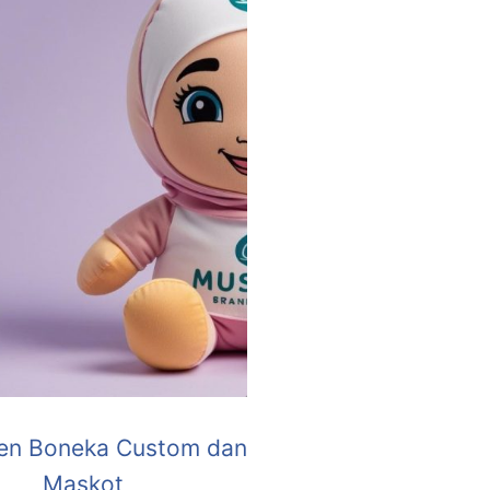
en Boneka Custom dan
Maskot