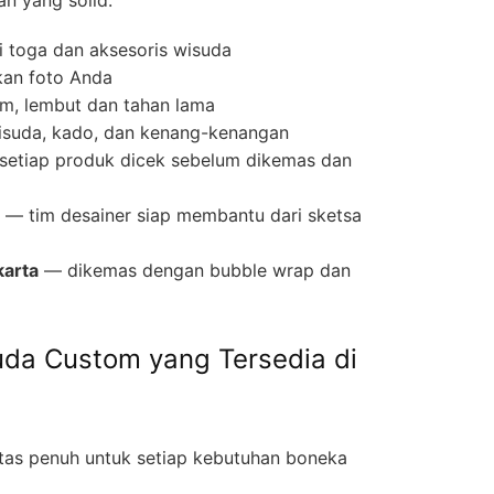
 toga dan aksesoris wisuda
kan foto Anda
um, lembut dan tahan lama
isuda, kado, dan kenang-kenangan
etiap produk dicek sebelum dikemas dan
— tim desainer siap membantu dari sketsa
karta
— dikemas dengan bubble wrap dan
uda Custom yang Tersedia di
itas penuh untuk setiap kebutuhan boneka