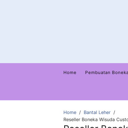
Home
Pembuatan Bonek
Home
Bantal Leher
Reseller Boneka Wisuda Custo