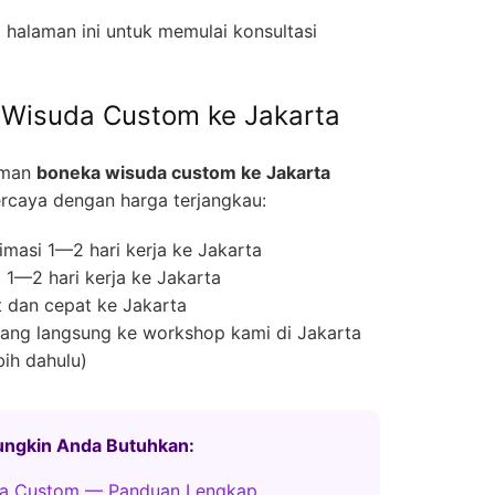
halaman ini untuk memulai konsultasi
 Wisuda Custom ke Jakarta
iman
boneka wisuda custom ke Jakarta
rcaya dengan harga terjangkau:
masi 1—2 hari kerja ke Jakarta
1—2 hari kerja ke Jakarta
 dan cepat ke Jakarta
ng langsung ke workshop kami di Jakarta
bih dahulu)
Mungkin Anda Butuhkan:
da Custom — Panduan Lengkap