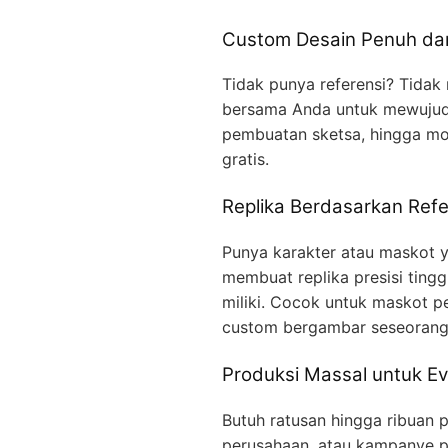
Custom Desain Penuh dar
Tidak punya referensi? Tidak
bersama Anda untuk mewujudka
pembuatan sketsa, hingga mo
gratis.
Replika Berdasarkan Refe
Punya karakter atau maskot ya
membuat replika presisi ting
miliki. Cocok untuk maskot p
custom bergambar seseorang
Produksi Massal untuk Ev
Butuh ratusan hingga ribuan p
perusahaan, atau kampanye p