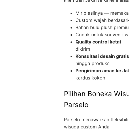
Mirip aslinya — memakai
Custom wajah berdasar
Bahan bulu plush premi
Cocok untuk souvenir w
Quality control ketat
— s
dikirim
Konsultasi desain gratis
hingga produksi
Pengiriman aman ke Ja
kardus kokoh
Pilihan Boneka Wis
Parselo
Parselo menawarkan fleksibil
wisuda custom Anda: