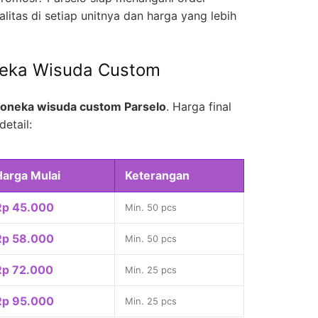
litas di setiap unitnya dan harga yang lebih
neka Wisuda Custom
oneka wisuda custom Parselo
. Harga final
detail:
Harga Mulai
Keterangan
Rp 45.000
Min. 50 pcs
Rp 58.000
Min. 50 pcs
Rp 72.000
Min. 25 pcs
Rp 95.000
Min. 25 pcs