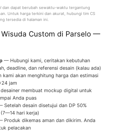
l
dan dapat berubah sewaktu-waktu tergantung
nan. Untuk harga terkini dan akurat, hubungi tim CS
g tersedia di halaman ini.
 Wisuda Custom di Parselo —
p
— Hubungi kami, ceritakan kebutuhan
ah, deadline, dan referensi desain (kalau ada)
 kami akan menghitung harga dan estimasi
×24 jam
desainer membuat mockup digital untuk
 sampai Anda puas
 Setelah desain disetujui dan DP 50%
(7—14 hari kerja)
 Produk dikemas aman dan dikirim. Anda
tuk pelacakan