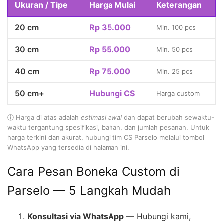
Ukuran / Tipe
Harga Mulai
Keterangan
20 cm
Rp 35.000
Min. 100 pcs
30 cm
Rp 55.000
Min. 50 pcs
40 cm
Rp 75.000
Min. 25 pcs
50 cm+
Hubungi CS
Harga custom
ⓘ Harga di atas adalah
estimasi awal
dan dapat berubah sewaktu-
waktu tergantung spesifikasi, bahan, dan jumlah pesanan. Untuk
harga terkini dan akurat, hubungi tim CS Parselo melalui tombol
WhatsApp yang tersedia di halaman ini.
Cara Pesan Boneka Custom di
Parselo — 5 Langkah Mudah
Konsultasi via WhatsApp
— Hubungi kami,