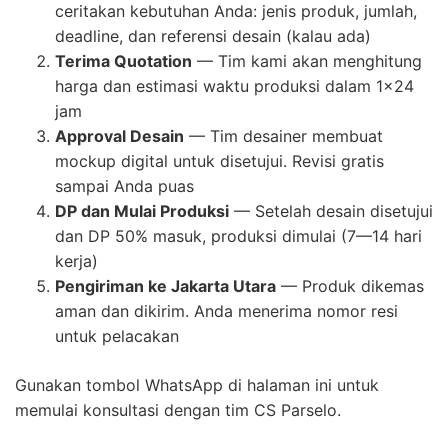
ceritakan kebutuhan Anda: jenis produk, jumlah,
deadline, dan referensi desain (kalau ada)
Terima Quotation
— Tim kami akan menghitung
harga dan estimasi waktu produksi dalam 1×24
jam
Approval Desain
— Tim desainer membuat
mockup digital untuk disetujui. Revisi gratis
sampai Anda puas
DP dan Mulai Produksi
— Setelah desain disetujui
dan DP 50% masuk, produksi dimulai (7—14 hari
kerja)
Pengiriman ke Jakarta Utara
— Produk dikemas
aman dan dikirim. Anda menerima nomor resi
untuk pelacakan
Gunakan tombol WhatsApp di halaman ini untuk
memulai konsultasi dengan tim CS Parselo.