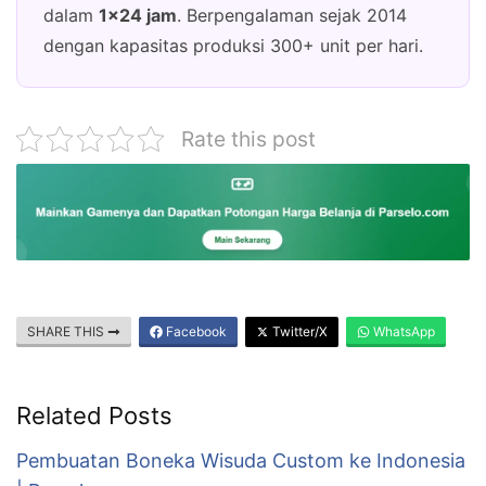
dalam
1×24 jam
. Berpengalaman sejak 2014
dengan kapasitas produksi 300+ unit per hari.
Rate this post
SHARE THIS
Facebook
Twitter/X
WhatsApp
Related Posts
Pembuatan Boneka Wisuda Custom ke Indonesia