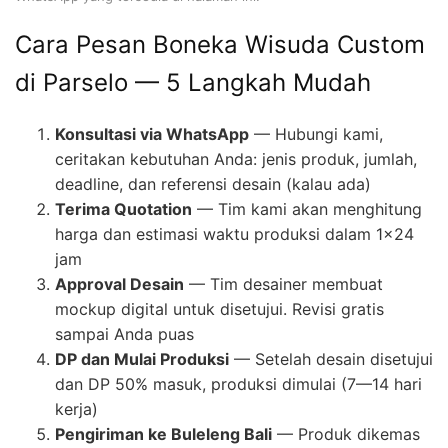
Cara Pesan Boneka Wisuda Custom
di Parselo — 5 Langkah Mudah
Konsultasi via WhatsApp
— Hubungi kami,
ceritakan kebutuhan Anda: jenis produk, jumlah,
deadline, dan referensi desain (kalau ada)
Terima Quotation
— Tim kami akan menghitung
harga dan estimasi waktu produksi dalam 1×24
jam
Approval Desain
— Tim desainer membuat
mockup digital untuk disetujui. Revisi gratis
sampai Anda puas
DP dan Mulai Produksi
— Setelah desain disetujui
dan DP 50% masuk, produksi dimulai (7—14 hari
kerja)
Pengiriman ke Buleleng Bali
— Produk dikemas