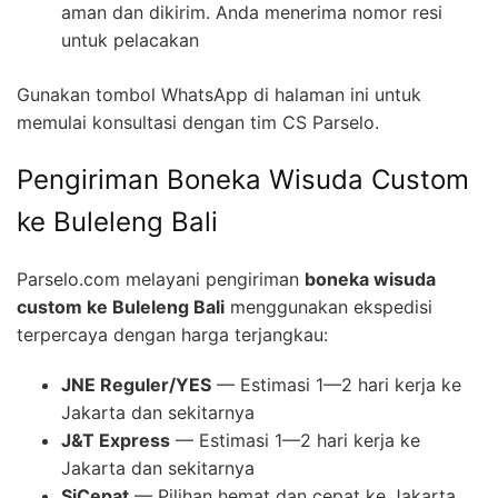
aman dan dikirim. Anda menerima nomor resi
untuk pelacakan
Gunakan tombol WhatsApp di halaman ini untuk
memulai konsultasi dengan tim CS Parselo.
Pengiriman Boneka Wisuda Custom
ke Buleleng Bali
Parselo.com melayani pengiriman
boneka wisuda
custom ke Buleleng Bali
menggunakan ekspedisi
terpercaya dengan harga terjangkau:
JNE Reguler/YES
— Estimasi 1—2 hari kerja ke
Jakarta dan sekitarnya
J&T Express
— Estimasi 1—2 hari kerja ke
Jakarta dan sekitarnya
SiCepat
— Pilihan hemat dan cepat ke Jakarta