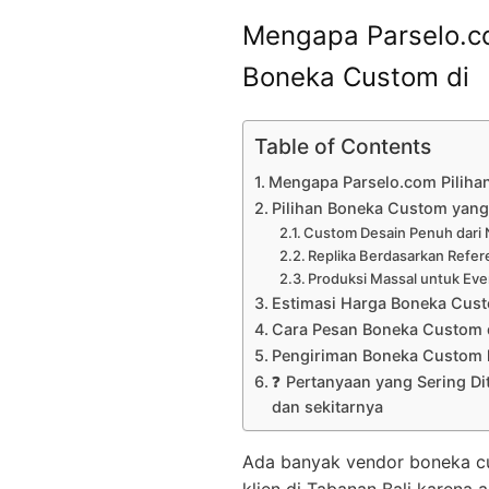
Mengapa Parselo.co
Boneka Custom di
Table of Contents
Mengapa Parselo.com Piliha
Pilihan Boneka Custom yang 
Custom Desain Penuh dari 
Replika Berdasarkan Refer
Produksi Massal untuk Eve
Estimasi Harga Boneka Cus
Cara Pesan Boneka Custom 
Pengiriman Boneka Custom k
❓ Pertanyaan yang Sering Di
dan sekitarnya
Ada banyak vendor boneka cust
klien di Tabanan Bali karena a