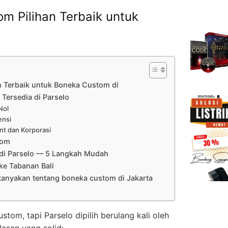
m Pilihan Terbaik untuk
n Terbaik untuk Boneka Custom di
Tersedia di Parselo
Nol
ensi
nt dan Korporasi
tom
di Parselo — 5 Langkah Mudah
e Tabanan Bali
tanyakan tentang boneka custom di Jakarta
om, tapi Parselo dipilih berulang kali oleh
lasan yang solid: