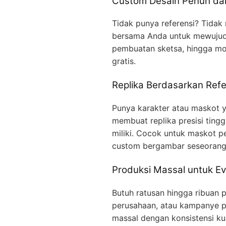
Custom Desain Penuh dar
Tidak punya referensi? Tidak
bersama Anda untuk mewujudka
pembuatan sketsa, hingga mo
gratis.
Replika Berdasarkan Refe
Punya karakter atau maskot ya
membuat replika presisi ting
miliki. Cocok untuk maskot p
custom bergambar seseorang
Produksi Massal untuk Ev
Butuh ratusan hingga ribuan p
perusahaan, atau kampanye p
massal dengan konsistensi kua