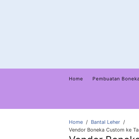
Home
Pembuatan Bonek
Home
Bantal Leher
Vendor Boneka Custom ke Tab