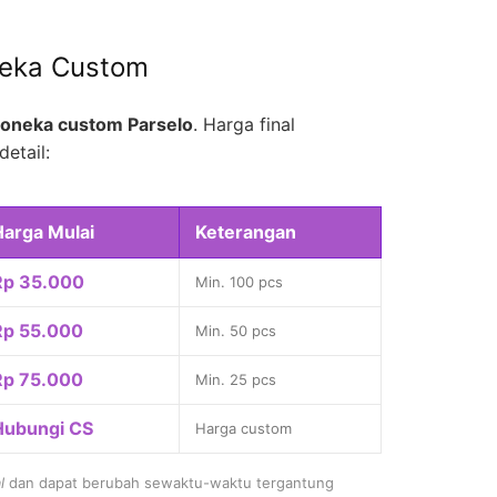
neka Custom
oneka custom Parselo
. Harga final
detail:
Harga Mulai
Keterangan
Rp 35.000
Min. 100 pcs
Rp 55.000
Min. 50 pcs
Rp 75.000
Min. 25 pcs
Hubungi CS
Harga custom
l
dan dapat berubah sewaktu-waktu tergantung