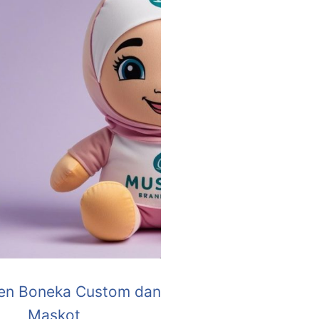
en Boneka Custom dan
Maskot