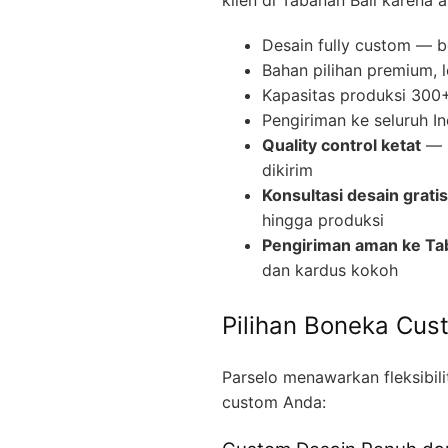
Desain fully custom — b
Bahan pilihan premium, 
Kapasitas produksi 300+ 
Pengiriman ke seluruh I
Quality control ketat
— s
dikirim
Konsultasi desain gratis
hingga produksi
Pengiriman aman ke Tab
dan kardus kokoh
Pilihan Boneka Cus
Parselo menawarkan fleksibil
custom Anda: