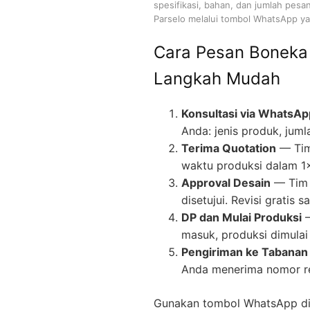
spesifikasi, bahan, dan jumlah pesa
Parselo melalui tombol WhatsApp yan
Cara Pesan Boneka
Langkah Mudah
Konsultasi via WhatsAp
Anda: jenis produk, juml
Terima Quotation
— Tim
waktu produksi dalam 1
Approval Desain
— Tim 
disetujui. Revisi gratis
DP dan Mulai Produksi
—
masuk, produksi dimulai 
Pengiriman ke Tabanan 
Anda menerima nomor re
Gunakan tombol WhatsApp di 