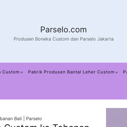
Parselo.com
Produsen Boneka Custom dan Parselo Jakarta
a Custom
Pabrik Produsen Bantal Leher Custom
P
anan Bali | Parselo