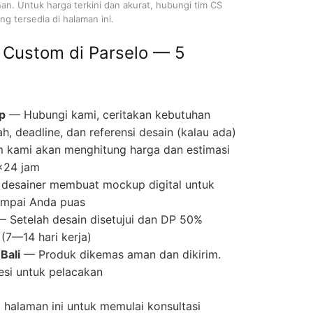
nan. Untuk harga terkini dan akurat, hubungi tim CS
g tersedia di halaman ini.
 Custom di Parselo — 5
p
— Hubungi kami, ceritakan kebutuhan
ah, deadline, dan referensi desain (kalau ada)
 kami akan menghitung harga dan estimasi
×24 jam
desainer membuat mockup digital untuk
 sampai Anda puas
 Setelah desain disetujui dan DP 50%
(7—14 hari kerja)
Bali
— Produk dikemas aman dan dikirim.
si untuk pelacakan
halaman ini untuk memulai konsultasi