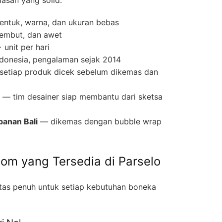
entuk, warna, dan ukuran bebas
lembut, dan awet
unit per hari
ndonesia, pengalaman sejak 2014
etiap produk dicek sebelum dikemas dan
— tim desainer siap membantu dari sketsa
anan Bali
— dikemas dengan bubble wrap
tom yang Tersedia di Parselo
itas penuh untuk setiap kebutuhan boneka