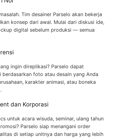
i Nol
 masalah. Tim desainer Parselo akan bekerja
n konsep dari awal. Mulai dari diskusi ide,
ckup digital sebelum produksi — semua
rensi
ng ingin direplikasi? Parselo dapat
gi berdasarkan foto atau desain yang Anda
erusahaan, karakter animasi, atau boneka
.
ent dan Korporasi
cs untuk acara wisuda, seminar, ulang tahun
romosi? Parselo siap menangani order
litas di setiap unitnya dan harga yang lebih