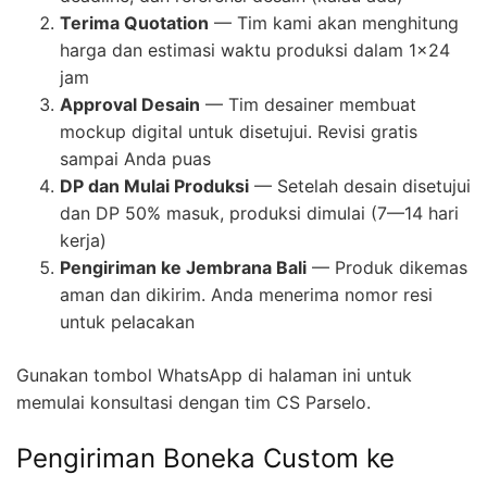
Terima Quotation
— Tim kami akan menghitung
harga dan estimasi waktu produksi dalam 1×24
jam
Approval Desain
— Tim desainer membuat
mockup digital untuk disetujui. Revisi gratis
sampai Anda puas
DP dan Mulai Produksi
— Setelah desain disetujui
dan DP 50% masuk, produksi dimulai (7—14 hari
kerja)
Pengiriman ke Jembrana Bali
— Produk dikemas
aman dan dikirim. Anda menerima nomor resi
untuk pelacakan
Gunakan tombol WhatsApp di halaman ini untuk
memulai konsultasi dengan tim CS Parselo.
Pengiriman Boneka Custom ke