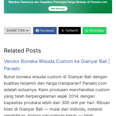
SHARE THIS
Facebook
Twitter/X
WhatsApp
Related Posts
Vendor Boneka Wisuda Custom ke Gianyar Bali |
Parselo
Butuh boneka wisuda custom di Gianyar Bali dengan
kualitas terjamin dan harga transparan? Parselo.com
adalah solusinya. Kami produsen merchandise custom
yang telah berpengalaman sejak 2014, dengan
kapasitas produksi lebih dari 300 unit per hari. Ribuan
klien di Gianyar Bali — mulai dari individu, instansi
pendidikan, hingga perusahaan besar — telah