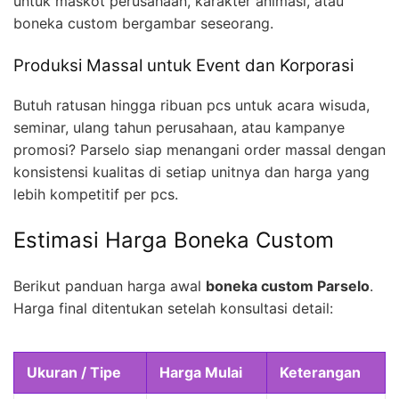
untuk maskot perusahaan, karakter animasi, atau
boneka custom bergambar seseorang.
Produksi Massal untuk Event dan Korporasi
Butuh ratusan hingga ribuan pcs untuk acara wisuda,
seminar, ulang tahun perusahaan, atau kampanye
promosi? Parselo siap menangani order massal dengan
konsistensi kualitas di setiap unitnya dan harga yang
lebih kompetitif per pcs.
Estimasi Harga Boneka Custom
Berikut panduan harga awal
boneka custom Parselo
.
Harga final ditentukan setelah konsultasi detail:
Ukuran / Tipe
Harga Mulai
Keterangan