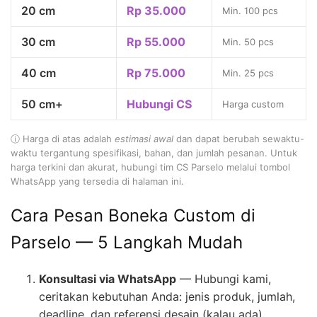
20 cm
Rp 35.000
Min. 100 pcs
30 cm
Rp 55.000
Min. 50 pcs
40 cm
Rp 75.000
Min. 25 pcs
50 cm+
Hubungi CS
Harga custom
ⓘ Harga di atas adalah
estimasi awal
dan dapat berubah sewaktu-
waktu tergantung spesifikasi, bahan, dan jumlah pesanan. Untuk
harga terkini dan akurat, hubungi tim CS Parselo melalui tombol
WhatsApp yang tersedia di halaman ini.
Cara Pesan Boneka Custom di
Parselo — 5 Langkah Mudah
Konsultasi via WhatsApp
— Hubungi kami,
ceritakan kebutuhan Anda: jenis produk, jumlah,
deadline, dan referensi desain (kalau ada)