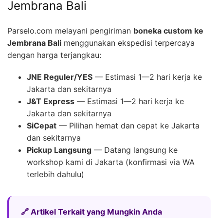
Jembrana Bali
Parselo.com melayani pengiriman
boneka custom ke
Jembrana Bali
menggunakan ekspedisi terpercaya
dengan harga terjangkau:
JNE Reguler/YES
— Estimasi 1—2 hari kerja ke
Jakarta dan sekitarnya
J&T Express
— Estimasi 1—2 hari kerja ke
Jakarta dan sekitarnya
SiCepat
— Pilihan hemat dan cepat ke Jakarta
dan sekitarnya
Pickup Langsung
— Datang langsung ke
workshop kami di Jakarta (konfirmasi via WA
terlebih dahulu)
🔗 Artikel Terkait yang Mungkin Anda