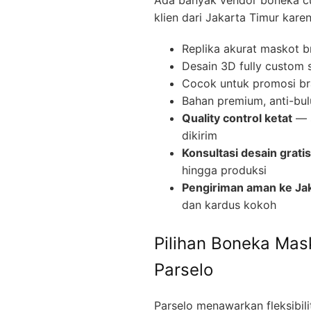
klien dari Jakarta Timur karen
Replika akurat maskot b
Desain 3D fully custom 
Cocok untuk promosi br
Bahan premium, anti-bul
Quality control ketat
— s
dikirim
Konsultasi desain gratis
hingga produksi
Pengiriman aman ke Ja
dan kardus kokoh
Pilihan Boneka Mas
Parselo
Parselo menawarkan fleksibil