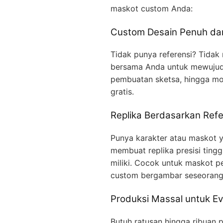
maskot custom Anda:
Custom Desain Penuh dar
Tidak punya referensi? Tidak
bersama Anda untuk mewujudka
pembuatan sketsa, hingga mo
gratis.
Replika Berdasarkan Refe
Punya karakter atau maskot ya
membuat replika presisi ting
miliki. Cocok untuk maskot p
custom bergambar seseorang
Produksi Massal untuk Ev
Butuh ratusan hingga ribuan p