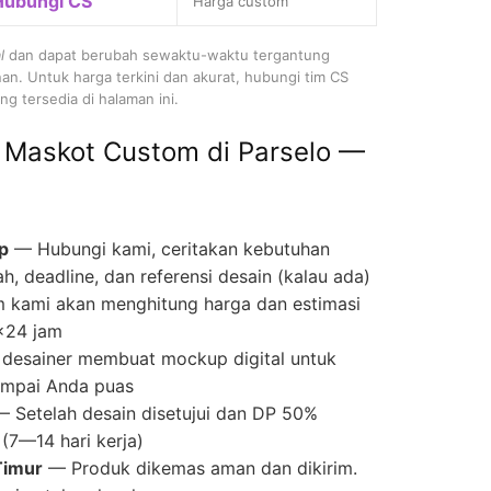
Hubungi CS
Harga custom
l
dan dapat berubah sewaktu-waktu tergantung
nan. Untuk harga terkini dan akurat, hubungi tim CS
g tersedia di halaman ini.
 Maskot Custom di Parselo —
p
— Hubungi kami, ceritakan kebutuhan
ah, deadline, dan referensi desain (kalau ada)
 kami akan menghitung harga dan estimasi
×24 jam
desainer membuat mockup digital untuk
 sampai Anda puas
 Setelah desain disetujui dan DP 50%
(7—14 hari kerja)
Timur
— Produk dikemas aman dan dikirim.