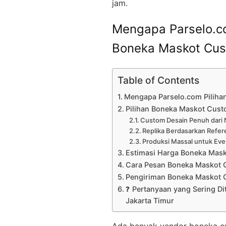
jam.
Mengapa Parselo.co
Boneka Maskot Cus
Table of Contents
Mengapa Parselo.com Piliha
Pilihan Boneka Maskot Custo
Custom Desain Penuh dari 
Replika Berdasarkan Refer
Produksi Massal untuk Eve
Estimasi Harga Boneka Mas
Cara Pesan Boneka Maskot 
Pengiriman Boneka Maskot 
❓ Pertanyaan yang Sering D
Jakarta Timur
Ada banyak vendor boneka cust