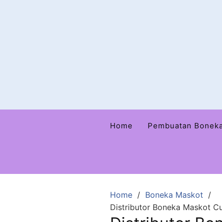
Home
Pembuatan Bonek
Home
Boneka Maskot
Distributor Boneka Maskot C