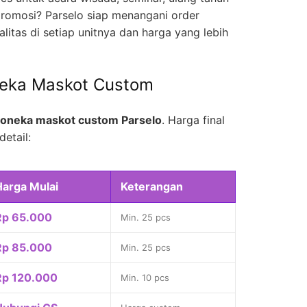
romosi? Parselo siap menangani order
litas di setiap unitnya dan harga yang lebih
neka Maskot Custom
oneka maskot custom Parselo
. Harga final
detail:
Harga Mulai
Keterangan
Rp 65.000
Min. 25 pcs
Rp 85.000
Min. 25 pcs
Rp 120.000
Min. 10 pcs