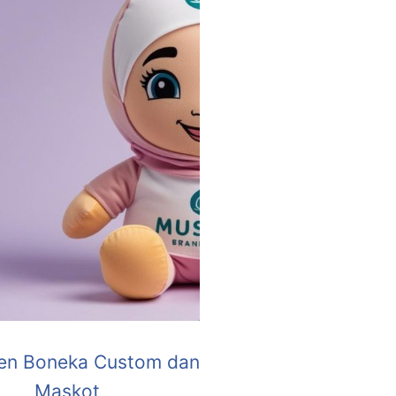
en Boneka Custom dan
Maskot