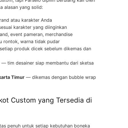
a alasan yang solid:
rand atau karakter Anda
sesuai karakter yang diinginkan
and, event pameran, merchandise
u rontok, warna tidak pudar
etiap produk dicek sebelum dikemas dan
— tim desainer siap membantu dari sketsa
karta Timur
— dikemas dengan bubble wrap
kot Custom yang Tersedia di
itas penuh untuk setiap kebutuhan boneka