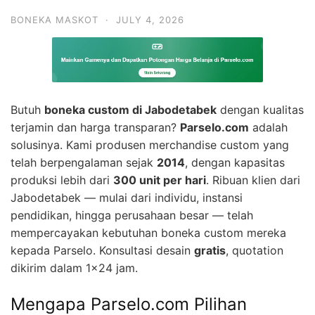
BONEKA MASKOT
·
JULY 4, 2026
Butuh
boneka custom di Jabodetabek
dengan kualitas
terjamin dan harga transparan?
Parselo.com
adalah
solusinya. Kami produsen merchandise custom yang
telah berpengalaman sejak
2014
, dengan kapasitas
produksi lebih dari
300 unit per hari
. Ribuan klien dari
Jabodetabek — mulai dari individu, instansi
pendidikan, hingga perusahaan besar — telah
mempercayakan kebutuhan boneka custom mereka
kepada Parselo. Konsultasi desain
gratis
, quotation
dikirim dalam 1×24 jam.
Mengapa Parselo.com Pilihan