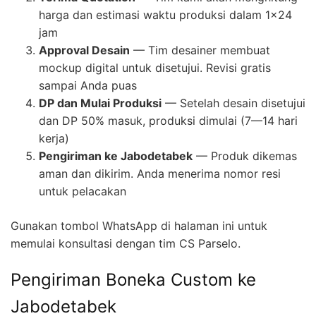
harga dan estimasi waktu produksi dalam 1×24
jam
Approval Desain
— Tim desainer membuat
mockup digital untuk disetujui. Revisi gratis
sampai Anda puas
DP dan Mulai Produksi
— Setelah desain disetujui
dan DP 50% masuk, produksi dimulai (7—14 hari
kerja)
Pengiriman ke Jabodetabek
— Produk dikemas
aman dan dikirim. Anda menerima nomor resi
untuk pelacakan
Gunakan tombol WhatsApp di halaman ini untuk
memulai konsultasi dengan tim CS Parselo.
Pengiriman Boneka Custom ke
Jabodetabek