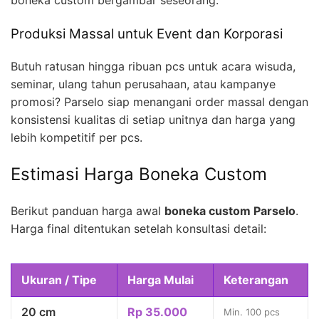
boneka custom bergambar seseorang.
Produksi Massal untuk Event dan Korporasi
Butuh ratusan hingga ribuan pcs untuk acara wisuda,
seminar, ulang tahun perusahaan, atau kampanye
promosi? Parselo siap menangani order massal dengan
konsistensi kualitas di setiap unitnya dan harga yang
lebih kompetitif per pcs.
Estimasi Harga Boneka Custom
Berikut panduan harga awal
boneka custom Parselo
.
Harga final ditentukan setelah konsultasi detail:
Ukuran / Tipe
Harga Mulai
Keterangan
20 cm
Rp 35.000
Min. 100 pcs