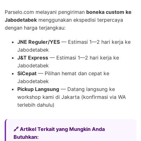
Parselo.com melayani pengiriman
boneka custom ke
Jabodetabek
menggunakan ekspedisi terpercaya
dengan harga terjangkau:
JNE Reguler/YES
— Estimasi 1—2 hari kerja ke
Jabodetabek
J&T Express
— Estimasi 1—2 hari kerja ke
Jabodetabek
SiCepat
— Pilihan hemat dan cepat ke
Jabodetabek
Pickup Langsung
— Datang langsung ke
workshop kami di Jakarta (konfirmasi via WA
terlebih dahulu)
🔗 Artikel Terkait yang Mungkin Anda
Butuhkan: