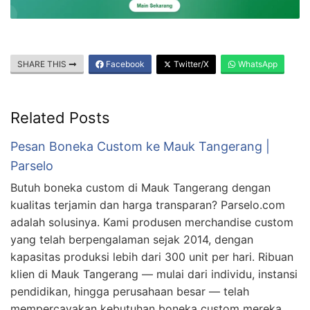
SHARE THIS
Facebook
Twitter/X
WhatsApp
Related Posts
Pesan Boneka Custom ke Mauk Tangerang |
Parselo
Butuh boneka custom di Mauk Tangerang dengan
kualitas terjamin dan harga transparan? Parselo.com
adalah solusinya. Kami produsen merchandise custom
yang telah berpengalaman sejak 2014, dengan
kapasitas produksi lebih dari 300 unit per hari. Ribuan
klien di Mauk Tangerang — mulai dari individu, instansi
pendidikan, hingga perusahaan besar — telah
mempercayakan kebutuhan boneka custom mereka