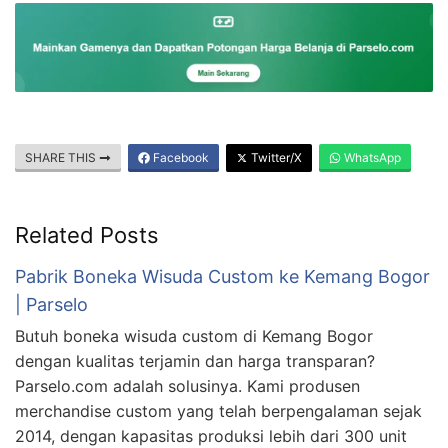
SHARE THIS
Facebook
Twitter/X
WhatsApp
Related Posts
Pabrik Boneka Wisuda Custom ke Kemang Bogor
| Parselo
Butuh boneka wisuda custom di Kemang Bogor
dengan kualitas terjamin dan harga transparan?
Parselo.com adalah solusinya. Kami produsen
merchandise custom yang telah berpengalaman sejak
2014, dengan kapasitas produksi lebih dari 300 unit