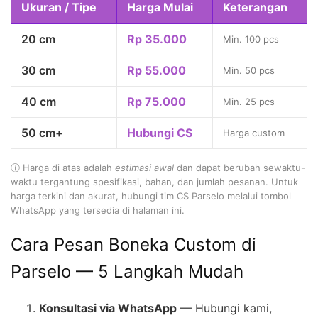
Ukuran / Tipe
Harga Mulai
Keterangan
20 cm
Rp 35.000
Min. 100 pcs
30 cm
Rp 55.000
Min. 50 pcs
40 cm
Rp 75.000
Min. 25 pcs
50 cm+
Hubungi CS
Harga custom
ⓘ Harga di atas adalah
estimasi awal
dan dapat berubah sewaktu-
waktu tergantung spesifikasi, bahan, dan jumlah pesanan. Untuk
harga terkini dan akurat, hubungi tim CS Parselo melalui tombol
WhatsApp yang tersedia di halaman ini.
Cara Pesan Boneka Custom di
Parselo — 5 Langkah Mudah
Konsultasi via WhatsApp
— Hubungi kami,