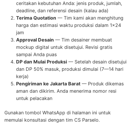
ceritakan kebutuhan Anda: jenis produk, jumlah,
deadline, dan referensi desain (kalau ada)
Terima Quotation
— Tim kami akan menghitung
harga dan estimasi waktu produksi dalam 1×24
jam
Approval Desain
— Tim desainer membuat
mockup digital untuk disetujui. Revisi gratis
sampai Anda puas
DP dan Mulai Produksi
— Setelah desain disetujui
dan DP 50% masuk, produksi dimulai (7—14 hari
kerja)
Pengiriman ke Jakarta Barat
— Produk dikemas
aman dan dikirim. Anda menerima nomor resi
untuk pelacakan
Gunakan tombol WhatsApp di halaman ini untuk
memulai konsultasi dengan tim CS Parselo.