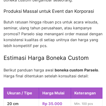
boneka custom bergambar seseorang.
Produksi Massal untuk Event dan Korporasi
Butuh ratusan hingga ribuan pcs untuk acara wisuda,
seminar, ulang tahun perusahaan, atau kampanye
promosi? Parselo siap menangani order massal dengan
konsistensi kualitas di setiap unitnya dan harga yang
lebih kompetitif per pcs.
Estimasi Harga Boneka Custom
Berikut panduan harga awal
boneka custom Parselo
.
Harga final ditentukan setelah konsultasi detail:
Ukuran / Tipe
Harga Mulai
Keterangan
20 cm
Rp 35.000
Min. 100 pcs