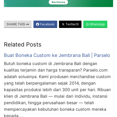
SHARE THIS
Facebook
Twitter/X
WhatsApp
Related Posts
Buat Boneka Custom ke Jembrana Bali | Parselo
Butuh boneka custom di Jembrana Bali dengan
kualitas terjamin dan harga transparan? Parselo.com
adalah solusinya. Kami produsen merchandise custom
yang telah berpengalaman sejak 2014, dengan
kapasitas produksi lebih dari 300 unit per hari. Ribuan
klien di Jembrana Bali — mulai dari individu, instansi
pendidikan, hingga perusahaan besar — telah
mempercayakan kebutuhan boneka custom mereka
kepada …