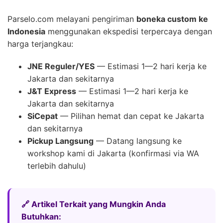
Parselo.com melayani pengiriman
boneka custom ke
Indonesia
menggunakan ekspedisi terpercaya dengan
harga terjangkau:
JNE Reguler/YES
— Estimasi 1—2 hari kerja ke
Jakarta dan sekitarnya
J&T Express
— Estimasi 1—2 hari kerja ke
Jakarta dan sekitarnya
SiCepat
— Pilihan hemat dan cepat ke Jakarta
dan sekitarnya
Pickup Langsung
— Datang langsung ke
workshop kami di Jakarta (konfirmasi via WA
terlebih dahulu)
🔗 Artikel Terkait yang Mungkin Anda
Butuhkan: