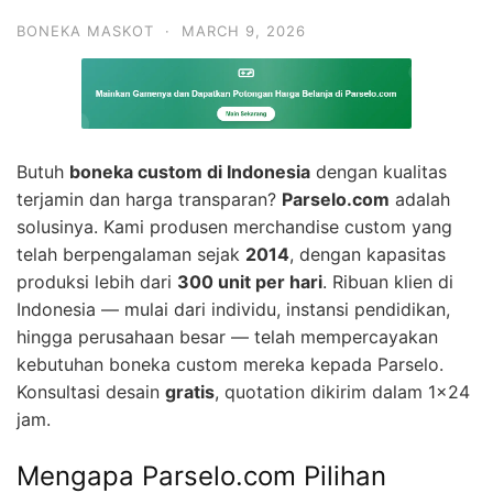
BONEKA MASKOT
·
MARCH 9, 2026
Butuh
boneka custom di Indonesia
dengan kualitas
terjamin dan harga transparan?
Parselo.com
adalah
solusinya. Kami produsen merchandise custom yang
telah berpengalaman sejak
2014
, dengan kapasitas
produksi lebih dari
300 unit per hari
. Ribuan klien di
Indonesia — mulai dari individu, instansi pendidikan,
hingga perusahaan besar — telah mempercayakan
kebutuhan boneka custom mereka kepada Parselo.
Konsultasi desain
gratis
, quotation dikirim dalam 1×24
jam.
Mengapa Parselo.com Pilihan