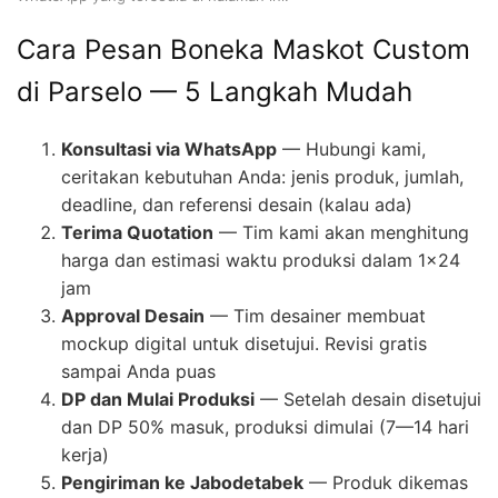
Cara Pesan Boneka Maskot Custom
di Parselo — 5 Langkah Mudah
Konsultasi via WhatsApp
— Hubungi kami,
ceritakan kebutuhan Anda: jenis produk, jumlah,
deadline, dan referensi desain (kalau ada)
Terima Quotation
— Tim kami akan menghitung
harga dan estimasi waktu produksi dalam 1×24
jam
Approval Desain
— Tim desainer membuat
mockup digital untuk disetujui. Revisi gratis
sampai Anda puas
DP dan Mulai Produksi
— Setelah desain disetujui
dan DP 50% masuk, produksi dimulai (7—14 hari
kerja)
Pengiriman ke Jabodetabek
— Produk dikemas