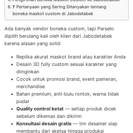
❓ Pertanyaan yang Sering Ditanyakan tentang
boneka maskot custom di Jabodetabek
Ada banyak vendor boneka custom, tapi Parselo
dipilih berulang kali oleh klien dari Jabodetabek
karena alasan yang solid:
Replika akurat maskot brand atau karakter Anda
Desain 3D fully custom sesuai karakter yang
diinginkan
Cocok untuk promosi brand, event pameran,
merchandise
Bahan premium, anti-bulu rontok, warna tidak
pudar
Quality control ketat
— setiap produk dicek
sebelum dikemas dan dikirim
Konsultasi desain gratis
— tim desainer siap
membantu dari sketsa hingga produksi