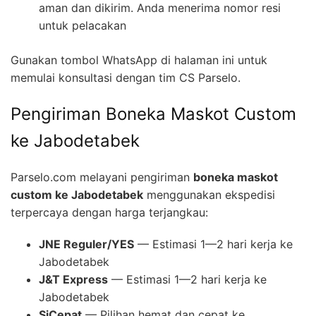
aman dan dikirim. Anda menerima nomor resi
untuk pelacakan
Gunakan tombol WhatsApp di halaman ini untuk
memulai konsultasi dengan tim CS Parselo.
Pengiriman Boneka Maskot Custom
ke Jabodetabek
Parselo.com melayani pengiriman
boneka maskot
custom ke Jabodetabek
menggunakan ekspedisi
terpercaya dengan harga terjangkau:
JNE Reguler/YES
— Estimasi 1—2 hari kerja ke
Jabodetabek
J&T Express
— Estimasi 1—2 hari kerja ke
Jabodetabek
SiCepat
— Pilihan hemat dan cepat ke