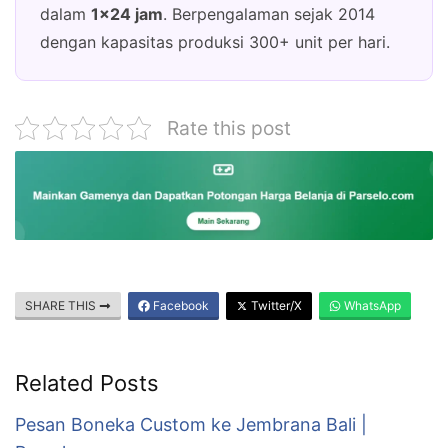
dalam
1×24 jam
. Berpengalaman sejak 2014
dengan kapasitas produksi 300+ unit per hari.
Rate this post
SHARE THIS
Facebook
Twitter/X
WhatsApp
Related Posts
Pesan Boneka Custom ke Jembrana Bali |